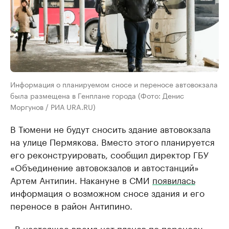
Информация о планируемом сносе и переносе автовокзала
была размещена в Генплане города (Фото: Денис
Моргунов / РИА URA.RU)
В Тюмени не будут сносить здание автовокзала
на улице Пермякова. Вместо этого планируется
его реконструировать, сообщил директор ГБУ
«Объединение автовокзалов и автостанций»
Артем Антипин. Накануне в СМИ
появилась
информация о возможном сносе здания и его
переносе в район Антипино.
«В настоящее время нет планов по переносу