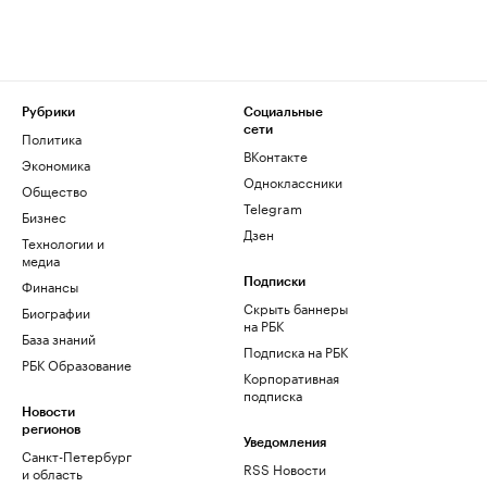
Рубрики
Социальные
сети
Политика
ВКонтакте
Экономика
Одноклассники
Общество
Telegram
Бизнес
Дзен
Технологии и
медиа
Финансы
Подписки
Скрыть баннеры
Биографии
на РБК
База знаний
Подписка на РБК
РБК Образование
Корпоративная
подписка
Новости
регионов
Уведомления
Санкт-Петербург
RSS Новости
и область