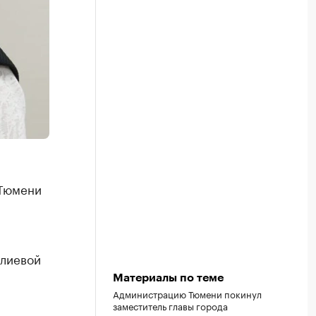
 Тюмени
алиевой
Материалы по теме
Администрацию Тюмени покинул
заместитель главы города