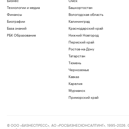
Бизнес
Омск
Технологии и медиа
Башкортостан
Финансы
Вологодская область
Биографии
Калининград
База знаний
Краснодарский край
РБК Образование
Нижний Новгород
Пермский край
Ростов-на-Дону
Татарстан
Тюмень
Черноземье
Кавказ
Карелия
Мурманск
Приморский край
© ООО «БИЗНЕСПРЕСС», АО «РОСБИЗНЕСКОНСАЛТИНГ», 1995–2026. Сообщ