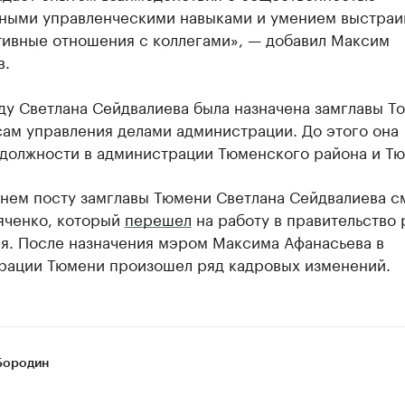
ными управленческими навыками и умением выстраи
тивные отношения с коллегами», — добавил Максим
в.
ду Светлана Сейдвалиева была назначена замглавы Т
сам управления делами администрации. До этого она
 должности в администрации Тюменского района и Тю
нем посту замглавы Тюмени Светлана Сейдвалиева с
яченко, который
перешел
на работу в правительство 
ля. После назначения мэром Максима Афанасьева в
рации Тюмени произошел ряд кадровых изменений.
Бородин