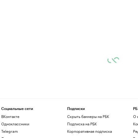
Социальные сети
Подписки
РБ
ВКонтакте
Скрыть баннеры на РБК
О 
Одноклассники
Подписка на РБК
Ко
Telegram
Корпоративная подписка
Ре