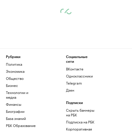
Рубрики
Социальные
сети
Политика
ВКонтакте
Экономика
Одноклассники
Общество
Telegram
Бизнес
Дзен
Технологии и
медиа
Финансы
Подписки
Скрыть баннеры
Биографии
на РБК
База знаний
Подписка на РБК
РБК Образование
Корпоративная