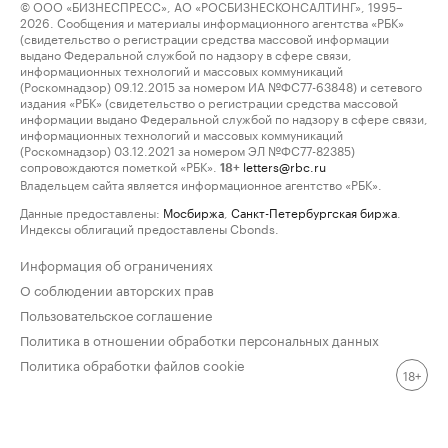
© ООО «БИЗНЕСПРЕСС», АО «РОСБИЗНЕСКОНСАЛТИНГ», 1995–
2026. Сообщения и материалы информационного агентства «РБК»
(свидетельство о регистрации средства массовой информации
выдано Федеральной службой по надзору в сфере связи,
информационных технологий и массовых коммуникаций
(Роскомнадзор) 09.12.2015 за номером ИА №ФС77-63848) и сетевого
издания «РБК» (свидетельство о регистрации средства массовой
информации выдано Федеральной службой по надзору в сфере связи,
информационных технологий и массовых коммуникаций
(Роскомнадзор) 03.12.2021 за номером ЭЛ №ФС77-82385)
сопровождаются пометкой «РБК».
letters@rbc.ru
18+
Владельцем сайта является информационное агентство «РБК».
Данные предоставлены:
Мосбиржа
,
Санкт-Петербургская биржа
.
Индексы облигаций предоставлены Cbonds.
Информация об ограничениях
О соблюдении авторских прав
Пользовательское соглашение
Политика в отношении обработки персональных данных
Политика обработки файлов cookie
18+