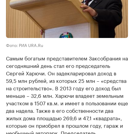
Фото: РИА URA.Ru
Самым богатым представителем Заксобрания на
сегодняшний день стал его председатель
Сергей Харючи. Он задекларировал доход в
59,5 млн рублей, из которых 25 млн – «средства
на строительство». В 2013 году его доход был
меньше – 32,6 млн. Харючи владеет земельным
участком в 1507 кв.м. и имеет в пользовании еще
два надела. Также в его собственности два
жилых дома площадью 269,6 и 47,1 «квадрата»,
которые он приобрел в прошлом году, гараж и
необычный автопарк. Председатель