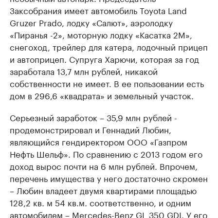
Заксобрания имеет автомобиль Toyota Land
Gruzer Prado, лодку «Салют», аэролодку
«Пиранья -2», моторную лодку «Касатка 2М»,
снегоход, трейлер для катера, лодочный прицеп
и автоприцеп. Супруга Харючи, которая за год
заработала 13,7 млн рублей, никакой
собственности не имеет. В ее пользовании есть
дом в 296,6 «квадрата» и земельный участок.
Серьезный заработок – 35,9 млн рублей -
продемонстрировал и Геннадий Любин,
являющийся гендиректором ООО «Газпром
Нефть Шельф». По сравнению с 2013 годом его
доход вырос почти на 6 млн рублей. Впрочем,
перечень имущества у него достаточно скромен
– Любин владеет двумя квартирами площадью
128,2 кв. м 54 кв.м. соответственно, и одним
автомобилем – Mercedes-Benz GL 350 GDI. У его