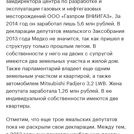
замдиректора центра по разработке и
эксплуатации газовых и нефтегазовых
месторождений ООО «Газпром ВНИИГАЗ». За
2014 год он заработал лишь 5,6 млн рублей. В
декларации депутатов ямальского Заксобрания
2013 года Медко не значится, так как пришел в
структуру только прошлым летом. В
собственности у него на двоих с супругой
имеются два земельных участка и жилой дом.
Также парламентарий владеет еще одним
земельным участком и квартирой, а также
автомобилем Mitsubishi Padjero 3,2 LWB. Жена
депутата заработала 1,26 млн рублей. В ее
индивидуальной собственности имеются две
квартиры.
Отметим, что еще трое ямальских депутатов
пока не раскрыли свои декларации. Между тем,
в 2013 году они показали наибольшие доходы –