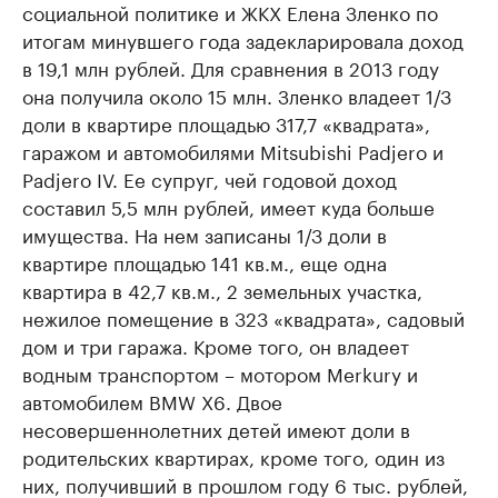
социальной политике и ЖКХ Елена Зленко по
итогам минувшего года задекларировала доход
в 19,1 млн рублей. Для сравнения в 2013 году
она получила около 15 млн. Зленко владеет 1/3
доли в квартире площадью 317,7 «квадрата»,
гаражом и автомобилями Mitsubishi Padjero и
Padjero IV. Ее супруг, чей годовой доход
составил 5,5 млн рублей, имеет куда больше
имущества. На нем записаны 1/3 доли в
квартире площадью 141 кв.м., еще одна
квартира в 42,7 кв.м., 2 земельных участка,
нежилое помещение в 323 «квадрата», садовый
дом и три гаража. Кроме того, он владеет
водным транспортом – мотором Merkury и
автомобилем BMW X6. Двое
несовершеннолетних детей имеют доли в
родительских квартирах, кроме того, один из
них, получивший в прошлом году 6 тыс. рублей,