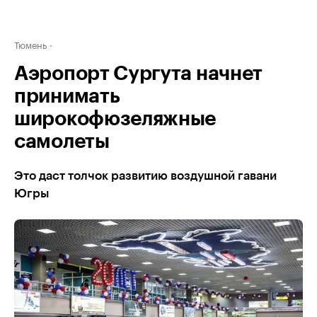
Тюмень
Аэропорт Сургута начнет
принимать
широкофюзеляжные
самолеты
Это даст толчок развитию воздушной гавани
Югры