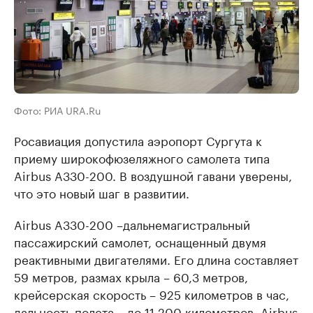
Фото: РИА URA.Ru
Росавиация допустила аэропорт Сургута к
приему широкофюзеляжного самолета типа
Airbus A330-200. В воздушной гавани уверены,
что это новый шаг в развитии.
Airbus A330-200 –дальнемагистральный
пассажирский самолет, оснащенный двумя
реактивными двигателями. Его длина составляет
59 метров, размах крыла – 60,3 метров,
крейсерская скорость – 925 километров в час,
дальность полета – до 11 200 километров. Airbus