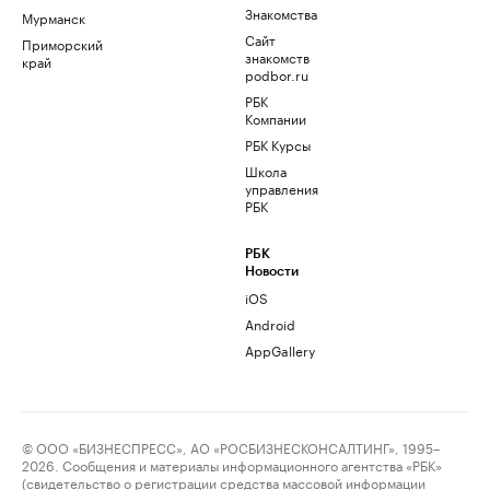
Знакомства
Мурманск
Сайт
Приморский
знакомств
край
podbor.ru
РБК
Компании
РБК Курсы
Школа
управления
РБК
РБК
Новости
iOS
Android
AppGallery
© ООО «БИЗНЕСПРЕСС», АО «РОСБИЗНЕСКОНСАЛТИНГ», 1995–
2026. Сообщения и материалы информационного агентства «РБК»
(свидетельство о регистрации средства массовой информации