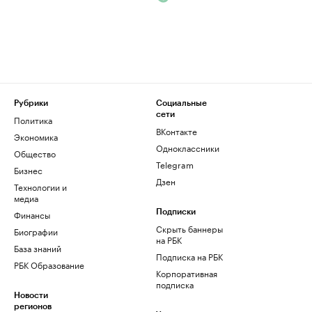
Рубрики
Социальные
сети
Политика
ВКонтакте
Экономика
Одноклассники
Общество
Telegram
Бизнес
Дзен
Технологии и
медиа
Финансы
Подписки
Скрыть баннеры
Биографии
на РБК
База знаний
Подписка на РБК
РБК Образование
Корпоративная
подписка
Новости
регионов