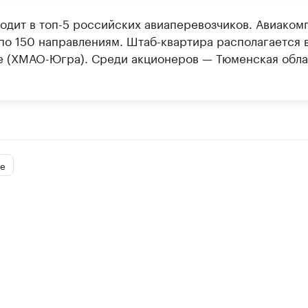
ходит в топ-5 российских авиаперевозчиков. Авиаком
 по 150 направлениям. Штаб-квартира располагается 
е (ХМАО-Югра). Среди акционеров — Тюменская обла
е