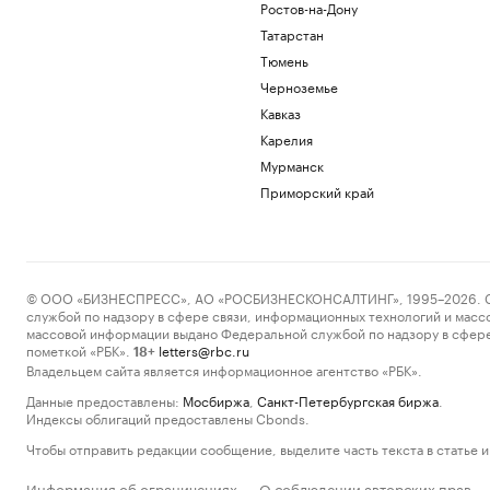
Ростов-на-Дону
Татарстан
Тюмень
Черноземье
Кавказ
Карелия
Мурманск
Приморский край
© ООО «БИЗНЕСПРЕСС», АО «РОСБИЗНЕСКОНСАЛТИНГ», 1995–2026. Сообщ
службой по надзору в сфере связи, информационных технологий и масс
массовой информации выдано Федеральной службой по надзору в сфере
пометкой «РБК».
letters@rbc.ru
18+
Владельцем сайта является информационное агентство «РБК».
Данные предоставлены:
Мосбиржа
,
Санкт-Петербургская биржа
.
Индексы облигаций предоставлены Cbonds.
Чтобы отправить редакции сообщение, выделите часть текста в статье и 
Информация об ограничениях
О соблюдении авторских прав
·
·