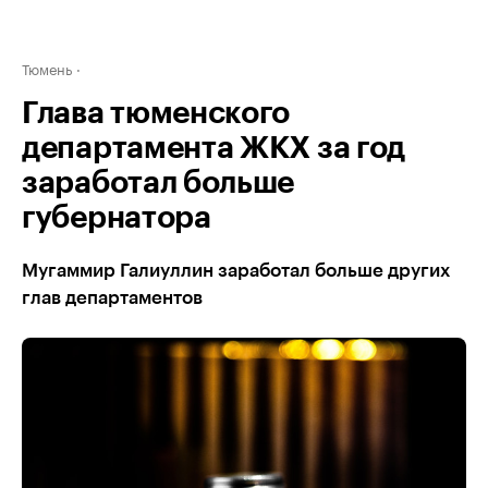
Тюмень
Глава тюменского
департамента ЖКХ за год
заработал больше
губернатора
Мугаммир Галиуллин заработал больше других
глав департаментов