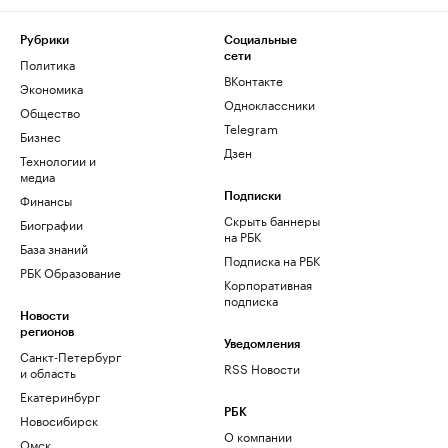
Рубрики
Социальные
сети
Политика
ВКонтакте
Экономика
Одноклассники
Общество
Telegram
Бизнес
Дзен
Технологии и
медиа
Финансы
Подписки
Скрыть баннеры
Биографии
на РБК
База знаний
Подписка на РБК
РБК Образование
Корпоративная
подписка
Новости
регионов
Уведомления
Санкт-Петербург
RSS Новости
и область
Екатеринбург
РБК
Новосибирск
О компании
Омск