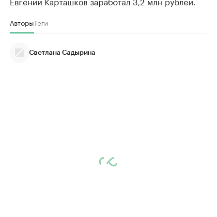
Евгений Карташков заработал 3,2 млн рублей.
Авторы
Теги
Светлана Садырина