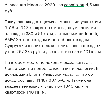
Александр Моор за 2020 год
заработал
14,5 млн
руб.
Галиуллин владеет двумя земельными участками
3106 и 1922 квадратных метра, двумя домами
площадью 330 и 51 кв. м, автомобилями Infiniti,
BMW X5, снегоходом и снегоболотоходом.
Супруга чиновника также отчиталась о доходах:
у нее 267 375 руб. и две квартиры 55 и 101 кв. м.
На втором месте по доходам оказался глава
Департамента недропользования и экологии. В
декларации Елены Уляшевой указано, что ее
доход составил 11 187 807 рубля. Также она
владеет земельным участком 1640 кв. м и
квартирой 140 кв. м.