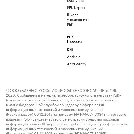
РБК Курсы
Школа
управления
РБК
РБК
Новости
iOS
Android
AppGallery
© ООО «БИЗНЕСПРЕСС», АО «РОСБИЗНЕСКОНСАЛТИНГ», 1995–
2026. Сообщения и материалы информационного агентства «РБК»
(свидетельство о регистрации средства массовой информации
выдано Федеральной службой по надзору в сфере связи,
информационных технологий и массовых коммуникаций
(Роскомнадзор) 09.12.2015 за номером ИА №ФС77-63848) и сетевого
издания «РБК» (свидетельство о регистрации средства массовой
информации выдано Федеральной службой по надзору в сфере связи,
информационных технологий и массовых коммуникаций
(Роскомнадзор) 03.12.2021 за номером ЭЛ №ФС77-82385)