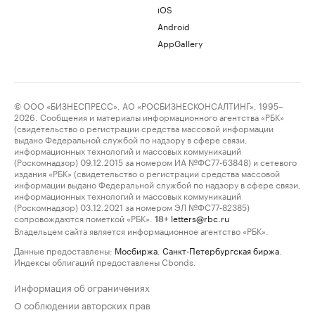
iOS
Android
AppGallery
© ООО «БИЗНЕСПРЕСС», АО «РОСБИЗНЕСКОНСАЛТИНГ», 1995–
2026. Сообщения и материалы информационного агентства «РБК»
(свидетельство о регистрации средства массовой информации
выдано Федеральной службой по надзору в сфере связи,
информационных технологий и массовых коммуникаций
(Роскомнадзор) 09.12.2015 за номером ИА №ФС77-63848) и сетевого
издания «РБК» (свидетельство о регистрации средства массовой
информации выдано Федеральной службой по надзору в сфере связи,
информационных технологий и массовых коммуникаций
(Роскомнадзор) 03.12.2021 за номером ЭЛ №ФС77-82385)
сопровождаются пометкой «РБК».
letters@rbc.ru
18+
Владельцем сайта является информационное агентство «РБК».
Данные предоставлены:
Мосбиржа
,
Санкт-Петербургская биржа
.
Индексы облигаций предоставлены Cbonds.
Информация об ограничениях
О соблюдении авторских прав