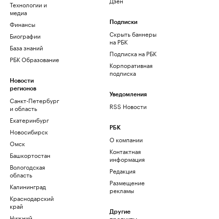
Дзен
Технологии и
медиа
Финансы
Подписки
Скрыть баннеры
Биографии
на РБК
База знаний
Подписка на РБК
РБК Образование
Корпоративная
подписка
Новости
регионов
Уведомления
Санкт-Петербург
RSS Новости
и область
Екатеринбург
РБК
Новосибирск
О компании
Омск
Контактная
Башкортостан
информация
Вологодская
Редакция
область
Размещение
Калининград
рекламы
Краснодарский
край
Другие
Нижний