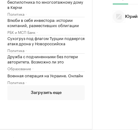
беспилотника по многоэтажному дому
в Керчи
Политика
Юрий
Влюби в себя инвестора: истории
компаний, разместивших облигации
РБК и МСП Банк
Сухогруз под флагом Турции подвергся
атаке дрона у Новороссийска
Политика
Дружба с подчиненными без потери
авторитета. Возможно ли это
Образование
Военная операция на Украине. Онлайн
Политика
Загрузить еще