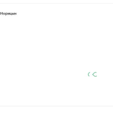
 Норицын