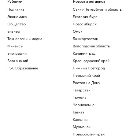
Рубрики
Новости регионов
Политика
Санкт-Петербург и область
Экономика
Екатеринбург
Общество
Новосибирск
Бизнес
Омск
Технологии и медиа
Башкортостан
Финансы
Вологодская область
Биографии
Калининград
База знаний
Краснодарский край
РБК Образование
Нижний Новгород
Пермский край
Ростов-на-Дону
Татарстан
Тюмень
Черноземье
Кавказ
Карелия
Мурманск
Приморский край