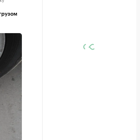
грузом