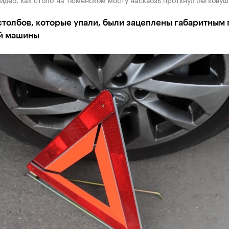
толбов, которые упали, были зацеплены габаритным 
й машины