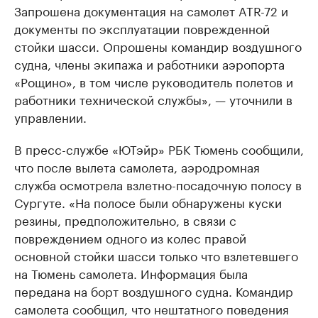
Запрошена документация на самолет ATR-72 и
документы по эксплуатации поврежденной
стойки шасси. Опрошены командир воздушного
судна, члены экипажа и работники аэропорта
«Рощино», в том числе руководитель полетов и
работники технической службы», — уточнили в
управлении.
В пресс-службе «ЮТэйр» РБК Тюмень сообщили,
что после вылета самолета, аэродромная
служба осмотрела взлетно-посадочную полосу в
Сургуте. «На полосе были обнаружены куски
резины, предположительно, в связи с
повреждением одного из колес правой
основной стойки шасси только что взлетевшего
на Тюмень самолета. Информация была
передана на борт воздушного судна. Командир
самолета сообщил, что нештатного поведения