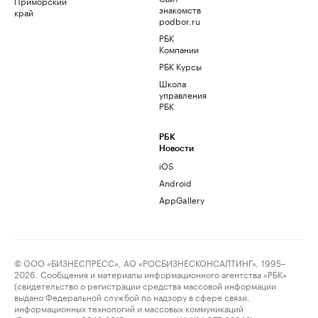
Приморский
знакомств
край
podbor.ru
РБК
Компании
РБК Курсы
Школа
управления
РБК
РБК
Новости
iOS
Android
AppGallery
© ООО «БИЗНЕСПРЕСС», АО «РОСБИЗНЕСКОНСАЛТИНГ», 1995–
2026. Сообщения и материалы информационного агентства «РБК»
(свидетельство о регистрации средства массовой информации
выдано Федеральной службой по надзору в сфере связи,
информационных технологий и массовых коммуникаций