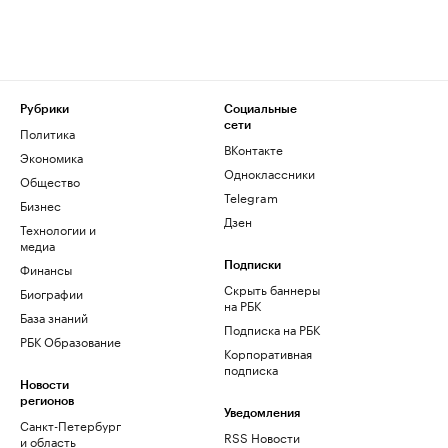
Рубрики
Социальные
сети
Политика
ВКонтакте
Экономика
Одноклассники
Общество
Telegram
Бизнес
Дзен
Технологии и
медиа
Финансы
Подписки
Скрыть баннеры
Биографии
на РБК
База знаний
Подписка на РБК
РБК Образование
Корпоративная
подписка
Новости
регионов
Уведомления
Санкт-Петербург
RSS Новости
и область