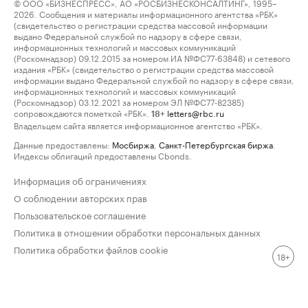
© ООО «БИЗНЕСПРЕСС», АО «РОСБИЗНЕСКОНСАЛТИНГ», 1995–
2026. Сообщения и материалы информационного агентства «РБК»
(свидетельство о регистрации средства массовой информации
выдано Федеральной службой по надзору в сфере связи,
информационных технологий и массовых коммуникаций
(Роскомнадзор) 09.12.2015 за номером ИА №ФС77-63848) и сетевого
издания «РБК» (свидетельство о регистрации средства массовой
информации выдано Федеральной службой по надзору в сфере связи,
информационных технологий и массовых коммуникаций
(Роскомнадзор) 03.12.2021 за номером ЭЛ №ФС77-82385)
сопровождаются пометкой «РБК».
letters@rbc.ru
18+
Владельцем сайта является информационное агентство «РБК».
Данные предоставлены:
Мосбиржа
,
Санкт-Петербургская биржа
.
Индексы облигаций предоставлены Cbonds.
Информация об ограничениях
О соблюдении авторских прав
Пользовательское соглашение
Политика в отношении обработки персональных данных
Политика обработки файлов cookie
18+