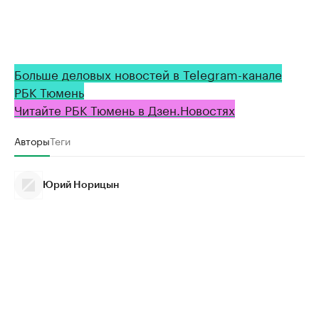
Больше деловых новостей в Telegram-канале
РБК Тюмень
Читайте РБК Тюмень в Дзен.Новостях
Авторы
Теги
Юрий Норицын