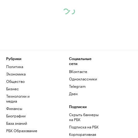
Рубрики
Социальные
сети
Политика
ВКонтакте
Экономика
Одноклассники
Общество
Telegram
Бизнес
Дзен
Технологии и
медиа
Финансы
Подписки
Скрыть баннеры
Биографии
на РБК
База знаний
Подписка на РБК
РБК Образование
Корпоративная