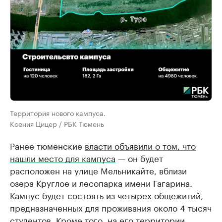
Территория нового кампуса.
Ксения Цицер / РБК Тюмень
Ранее тюменские
власти объявили о том, что
нашли место для кампуса
— он будет
расположен на улице Мельникайте, вблизи
озера Круглое и лесопарка имени Гагарина.
Кампус будет состоять из четырех общежитий,
предназначенных для проживания около 4 тысяч
студентов. Кроме того, на его территории