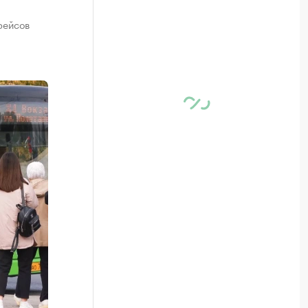
рейсов