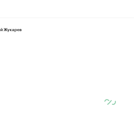
й Жукарев