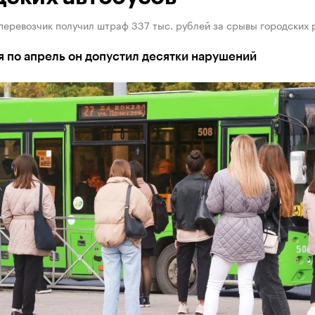
перевозчик получил штраф 337 тыс. рублей за срывы городских 
 по апрель он допустил десятки нарушений