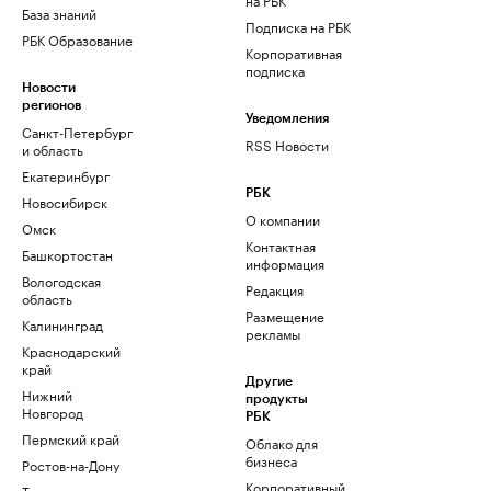
База знаний
Подписка на РБК
РБК Образование
Корпоративная
подписка
Новости
регионов
Уведомления
Санкт-Петербург
RSS Новости
и область
Екатеринбург
РБК
Новосибирск
О компании
Омск
Контактная
Башкортостан
информация
Вологодская
Редакция
область
Размещение
Калининград
рекламы
Краснодарский
край
Другие
Нижний
продукты
Новгород
РБК
Пермский край
Облако для
бизнеса
Ростов-на-Дону
Корпоративный
Татарстан