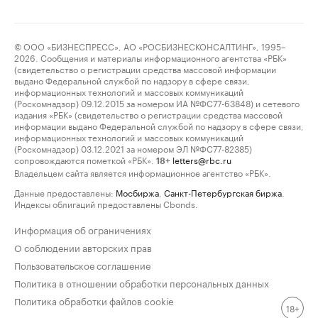
© ООО «БИЗНЕСПРЕСС», АО «РОСБИЗНЕСКОНСАЛТИНГ», 1995–
2026. Сообщения и материалы информационного агентства «РБК»
(свидетельство о регистрации средства массовой информации
выдано Федеральной службой по надзору в сфере связи,
информационных технологий и массовых коммуникаций
(Роскомнадзор) 09.12.2015 за номером ИА №ФС77-63848) и сетевого
издания «РБК» (свидетельство о регистрации средства массовой
информации выдано Федеральной службой по надзору в сфере связи,
информационных технологий и массовых коммуникаций
(Роскомнадзор) 03.12.2021 за номером ЭЛ №ФС77-82385)
сопровождаются пометкой «РБК».
letters@rbc.ru
18+
Владельцем сайта является информационное агентство «РБК».
Данные предоставлены:
Мосбиржа
,
Санкт-Петербургская биржа
.
Индексы облигаций предоставлены Cbonds.
Информация об ограничениях
О соблюдении авторских прав
Пользовательское соглашение
Политика в отношении обработки персональных данных
Политика обработки файлов cookie
18+