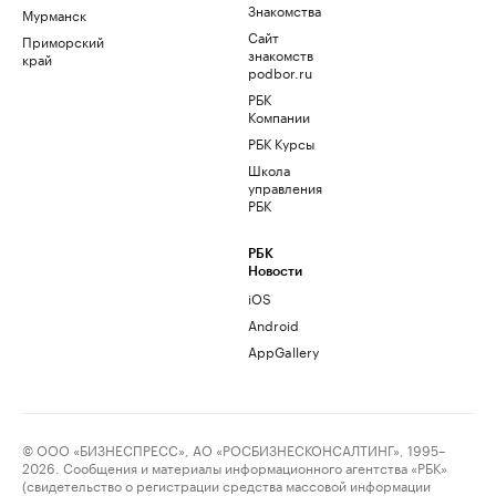
Знакомства
Мурманск
Сайт
Приморский
знакомств
край
podbor.ru
РБК
Компании
РБК Курсы
Школа
управления
РБК
РБК
Новости
iOS
Android
AppGallery
© ООО «БИЗНЕСПРЕСС», АО «РОСБИЗНЕСКОНСАЛТИНГ», 1995–
2026. Сообщения и материалы информационного агентства «РБК»
(свидетельство о регистрации средства массовой информации