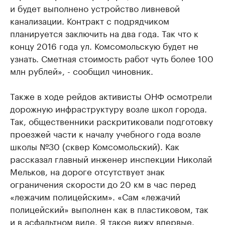
и будет выполнено устройство ливневой
канализации. Контракт с подрядчиком
планируется заключить на два года. Так что к
концу 2016 года ул. Комсомольскую будет не
узнать. Сметная стоимость работ чуть более 100
млн рублей», - сообщил чиновник.
Также в ходе рейдов активисты ОНФ осмотрели
дорожную инфраструктуру возле школ города.
Так, общественники раскритиковали подготовку
проезжей части к началу учебного года возле
школы №30 (сквер Комсомольский). Как
рассказал главный инженер инспекции Николай
Мельков, на дороге отсутствует знак
ограничения скорости до 20 км в час перед
«лежачим полицейским». «Сам «лежачий
полицейский» выполнен как в пластиковом, так
и в асфальтном виде. Я такое вижу впервые.