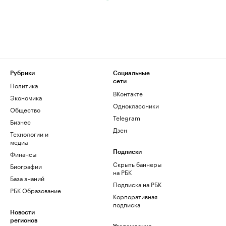
Рубрики
Социальные
сети
Политика
ВКонтакте
Экономика
Одноклассники
Общество
Telegram
Бизнес
Дзен
Технологии и
медиа
Финансы
Подписки
Скрыть баннеры
Биографии
на РБК
База знаний
Подписка на РБК
РБК Образование
Корпоративная
подписка
Новости
регионов