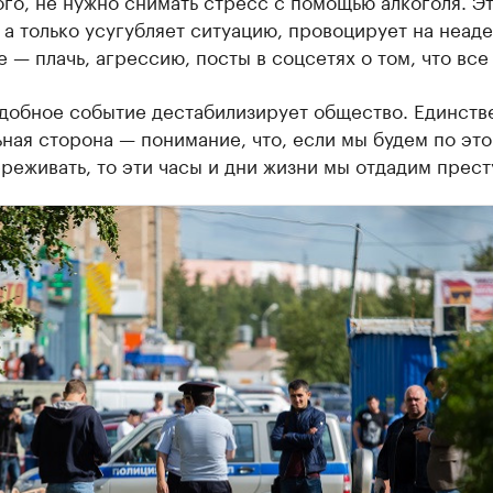
го, не нужно снимать стресс с помощью алкоголя. Эт
 а только усугубляет ситуацию, провоцирует на неад
 — плачь, агрессию, посты в соцсетях о том, что все
добное событие дестабилизирует общество. Единств
ная сторона — понимание, что, если мы будем по эт
реживать, то эти часы и дни жизни мы отдадим прест