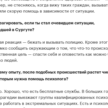
ер, не стесняюсь, когда вижу таких граждан, вызыват
ли скорую помощь в зависимости от ситуации.
еагировать, если ты стал очевидцем ситуации,
дшей в Сургуте?
я реакция — бежать и вызывать полицию. Кроме этог
мко сообщить окружающим о том, что что-то происхо
ственная цель — спасти себя и оповестить как можно
во людей.
ему опыту, после подобных происшествий растет чи
оторым нужна помощь психолога?
. Хорошо, что есть бесплатные службы. В больших г
 трагедии выезжают группы квалифицированных психо
 работать в экстремальных ситуациях. Есть и психол