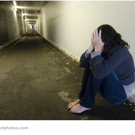
sitphotos.com