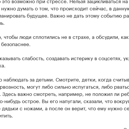
 это возможно при стрессе. Нельзя зацикливаться на
 нужно думать о том, что происходит сейчас, в данну
ланировать будущее. Важно не дать этому событию р
ь.
, чтобы люди сплотились не в страхе, а обсудили, как
 безопаснее.
казывать слабость, создавать истерику в соцсетях, у
ка.
 наблюдать за детьми. Смотрите, детки, когда считы
возность, могут либо сильно испугаться, либо рвать
 Здесь важно смотреть, например, не положил ли ре
о-нибудь острое. Вы его напугали, сказали, что вокру
дядьки с ножами, а после он верит, что ему нужно с
тить.