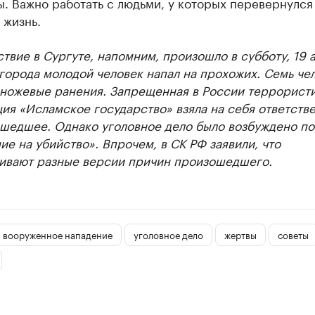
. Важно работать с людьми, у которых перевернулся
 жизнь.
вие в Сургуте, напомним, произошло в субботу, 19 а
города молодой человек напал на прохожих. Семь че
 ножевые ранения. Запрещенная в России террорист
ия «Исламское государство» взяла на себя ответств
ошедшее. Однако уголовное дело было возбуждено по
е на убийство». Впрочем, в СК РФ заявили, что
ивают разные версии причин произошедшего.
вооруженное нападение
уголовное дело
жертвы
советы