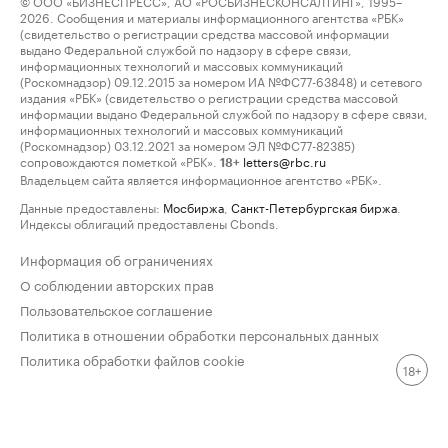
© ООО «БИЗНЕСПРЕСС», АО «РОСБИЗНЕСКОНСАЛТИНГ», 1995–
2026. Сообщения и материалы информационного агентства «РБК»
(свидетельство о регистрации средства массовой информации
выдано Федеральной службой по надзору в сфере связи,
информационных технологий и массовых коммуникаций
(Роскомнадзор) 09.12.2015 за номером ИА №ФС77-63848) и сетевого
издания «РБК» (свидетельство о регистрации средства массовой
информации выдано Федеральной службой по надзору в сфере связи,
информационных технологий и массовых коммуникаций
(Роскомнадзор) 03.12.2021 за номером ЭЛ №ФС77-82385)
сопровождаются пометкой «РБК».
letters@rbc.ru
18+
Владельцем сайта является информационное агентство «РБК».
Данные предоставлены:
Мосбиржа
,
Санкт-Петербургская биржа
.
Индексы облигаций предоставлены Cbonds.
Информация об ограничениях
О соблюдении авторских прав
Пользовательское соглашение
Политика в отношении обработки персональных данных
Политика обработки файлов cookie
18+