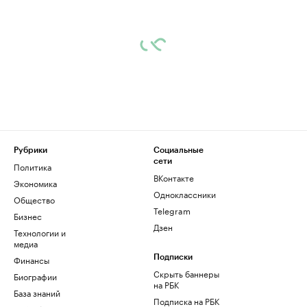
Рубрики
Социальные
сети
Политика
ВКонтакте
Экономика
Одноклассники
Общество
Telegram
Бизнес
Дзен
Технологии и
медиа
Финансы
Подписки
Скрыть баннеры
Биографии
на РБК
База знаний
Подписка на РБК