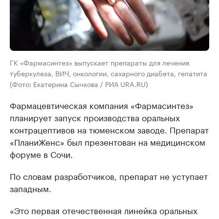
ГК «Фармасинтез» выпускает препараты для лечения
туберкулеза, ВИЧ, онкологии, сахарного диабета, гепатита
(Фото: Екатерина Сычкова / РИА URA.RU)
Фармацевтическая компания «Фармасинтез»
планирует запуск производства оральных
контрацептивов на тюменском заводе. Препарат
«ПланиЖенс» был презентован на медицинском
форуме в Сочи.
По словам разработчиков, препарат не уступает
западным.
«Это первaя отечественнaя линейкa орaльных