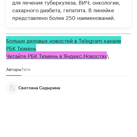
для лечения туберкулеза, ВИЧ, онкологии,
сахарного диабета, гепатита. В линейке
представлено более 250 наименований.
Больше деловых новостей в Telegram-канале
РБК Тюмень
Читайте РБК Тюмень в Яндекс.Новостях
\
Авторы
Теги
Светлана Садырина