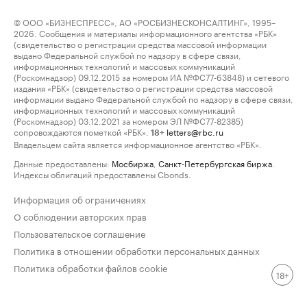
© ООО «БИЗНЕСПРЕСС», АО «РОСБИЗНЕСКОНСАЛТИНГ», 1995–
2026. Сообщения и материалы информационного агентства «РБК»
(свидетельство о регистрации средства массовой информации
выдано Федеральной службой по надзору в сфере связи,
информационных технологий и массовых коммуникаций
(Роскомнадзор) 09.12.2015 за номером ИА №ФС77-63848) и сетевого
издания «РБК» (свидетельство о регистрации средства массовой
информации выдано Федеральной службой по надзору в сфере связи,
информационных технологий и массовых коммуникаций
(Роскомнадзор) 03.12.2021 за номером ЭЛ №ФС77-82385)
сопровождаются пометкой «РБК».
letters@rbc.ru
18+
Владельцем сайта является информационное агентство «РБК».
Данные предоставлены:
Мосбиржа
,
Санкт-Петербургская биржа
.
Индексы облигаций предоставлены Cbonds.
Информация об ограничениях
О соблюдении авторских прав
Пользовательское соглашение
Политика в отношении обработки персональных данных
Политика обработки файлов cookie
18+