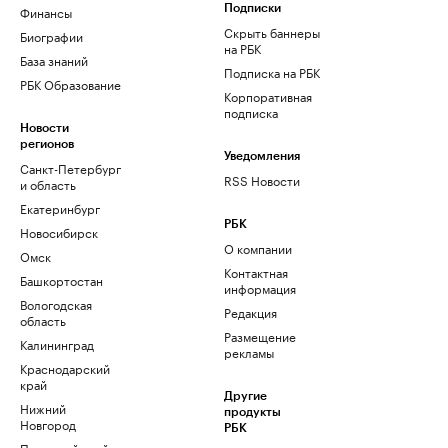
Финансы
Подписки
Скрыть баннеры
Биографии
на РБК
База знаний
Подписка на РБК
РБК Образование
Корпоративная
подписка
Новости
регионов
Уведомления
Санкт-Петербург
RSS Новости
и область
Екатеринбург
РБК
Новосибирск
О компании
Омск
Контактная
Башкортостан
информация
Вологодская
Редакция
область
Размещение
Калининград
рекламы
Краснодарский
край
Другие
Нижний
продукты
Новгород
РБК
Пермский край