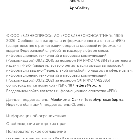
AppGallery
© ООО «БИЗНЕСПРЕСС», АО «РОСБИЗНЕСКОНСАЛТИНГ», 1995–
2026. Сообщения и материалы информационного агентства «РБК»
(свидетельство о регистрации средства массовой информации
выдано Федеральной службой по надзору в сфере связи,
информационных технологий и массовых коммуникаций
(Роскомнадзор) 09.12.2015 за номером ИА №ФС77-63848) и сетевого
издания «РБК» (свидетельство о регистрации средства массовой
информации выдано Федеральной службой по надзору в сфере связи,
информационных технологий и массовых коммуникаций
(Роскомнадзор) 03.12.2021 за номером ЭЛ №ФС77-82385)
сопровождаются пометкой «РБК».
letters@rbc.ru
18+
Владельцем сайта является информационное агентство «РБК».
Данные предоставлены:
Мосбиржа
,
Санкт-Петербургская биржа
.
Индексы облигаций предоставлены Cbonds.
Информация об ограничениях
О соблюдении авторских прав
Пользовательское соглашение
Политика в отношении обработки персональных данных