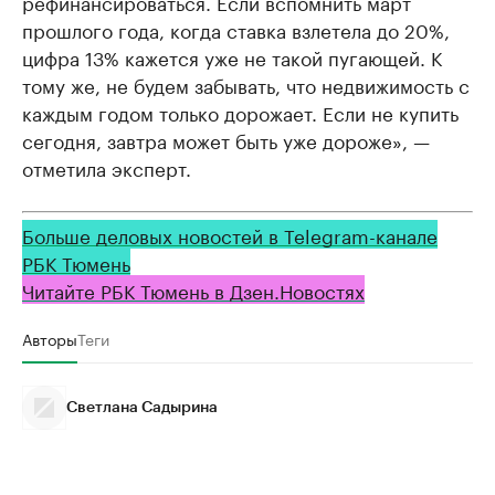
рефинансироваться. Если вспомнить март
прошлого года, когда ставка взлетела до 20%,
цифра 13% кажется уже не такой пугающей. К
тому же, не будем забывать, что недвижимость с
каждым годом только дорожает. Если не купить
сегодня, завтра может быть уже дороже», —
отметила эксперт.
Больше деловых новостей в Telegram-канале
РБК Тюмень
Читайте РБК Тюмень в Дзен.Новостях
Авторы
Теги
Светлана Садырина