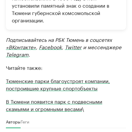
установили памятный знак о создании в
Тюмени губернской комсомольской
организации.
Подписывайтесь на РБК Тюмень в соцсетях
«ВКонтакте»
,
Facebook
,
Twitter
и мессенджере
Telegram
.
Читайте также:
Тюменские парки благоустроят компании,
построившие крупные спортобъекты
В Тюмени появится парк с подвесными
скамьями и огромными весами
\
Авторы
Теги