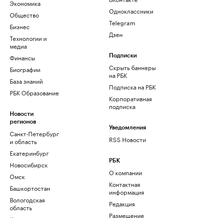
Экономика
Одноклассники
Общество
Telegram
Бизнес
Дзен
Технологии и
медиа
Финансы
Подписки
Скрыть баннеры
Биографии
на РБК
База знаний
Подписка на РБК
РБК Образование
Корпоративная
подписка
Новости
регионов
Уведомления
Санкт-Петербург
RSS Новости
и область
Екатеринбург
РБК
Новосибирск
О компании
Омск
Контактная
Башкортостан
информация
Вологодская
Редакция
область
Размещение