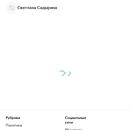
Светлана Садырина
Рубрики
Социальные
сети
Политика
ВКонтакте