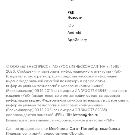
РБК
Новости
iOS
Android
AppGallery
© ООО «БИЗНЕСПРЕСС», АО «РОСБИЗНЕСКОНСАЛТИНГ», 1995–
2026. Сообщения и материалы информационного агентства «РБК»
(свидетельство о регистрации средства массовой информации
выдано Федеральной службой по надзору в сфере связи,
информационных технологий и массовых коммуникаций
(Роскомнадзор) 09.12.2015 за номером ИА №ФС77-63848) и сетевого
издания «РБК» (свидетельство о регистрации средства массовой
информации выдано Федеральной службой по надзору в сфере связи,
информационных технологий и массовых коммуникаций
(Роскомнадзор) 03.12.2021 за номером ЭЛ №ФС77-82385)
сопровождаются пометкой «РБК».
letters@rbc.ru
18+
Владельцем сайта является информационное агентство «РБК».
Данные предоставлены:
Мосбиржа
,
Санкт-Петербургская биржа
.
Индексы облигаций предоставлены Cbonds.