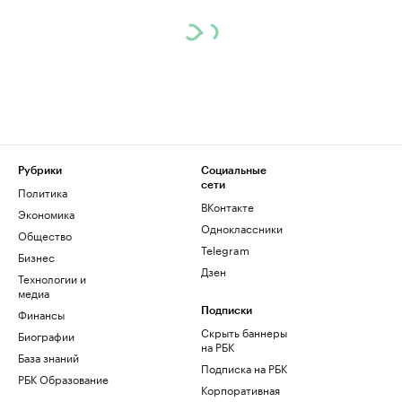
Рубрики
Социальные
сети
Политика
ВКонтакте
Экономика
Одноклассники
Общество
Telegram
Бизнес
Дзен
Технологии и
медиа
Финансы
Подписки
Скрыть баннеры
Биографии
на РБК
База знаний
Подписка на РБК
РБК Образование
Корпоративная