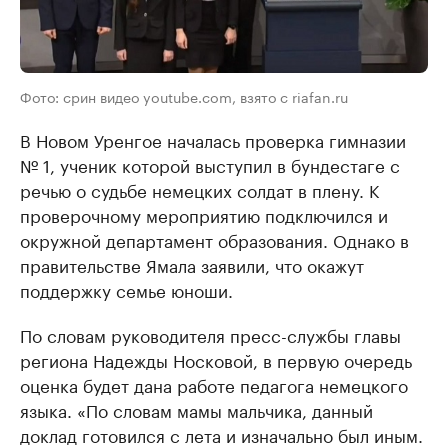
Фото: срин видео youtube.com, взято с riafan.ru
В Новом Уренгое началась проверка гимназии
№ 1, ученик которой выступил в бундестаге с
речью о судьбе немецких солдат в плену. К
проверочному мероприятию подключился и
окружной департамент образования. Однако в
правительстве Ямала заявили, что окажут
поддержку семье юноши.
По словам руководителя пресс-службы главы
региона Надежды Носковой, в первую очередь
оценка будет дана работе педагога немецкого
языка. «По словам мамы мальчика, данный
доклад готовился с лета и изначально был иным.