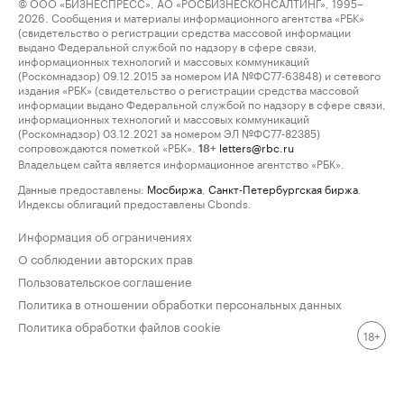
© ООО «БИЗНЕСПРЕСС», АО «РОСБИЗНЕСКОНСАЛТИНГ», 1995–
2026. Сообщения и материалы информационного агентства «РБК»
(свидетельство о регистрации средства массовой информации
выдано Федеральной службой по надзору в сфере связи,
информационных технологий и массовых коммуникаций
(Роскомнадзор) 09.12.2015 за номером ИА №ФС77-63848) и сетевого
издания «РБК» (свидетельство о регистрации средства массовой
информации выдано Федеральной службой по надзору в сфере связи,
информационных технологий и массовых коммуникаций
(Роскомнадзор) 03.12.2021 за номером ЭЛ №ФС77-82385)
сопровождаются пометкой «РБК».
letters@rbc.ru
18+
Владельцем сайта является информационное агентство «РБК».
Данные предоставлены:
Мосбиржа
,
Санкт-Петербургская биржа
.
Индексы облигаций предоставлены Cbonds.
Информация об ограничениях
О соблюдении авторских прав
Пользовательское соглашение
Политика в отношении обработки персональных данных
Политика обработки файлов cookie
18+