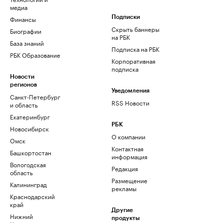
медиа
Финансы
Подписки
Скрыть баннеры
Биографии
на РБК
База знаний
Подписка на РБК
РБК Образование
Корпоративная
подписка
Новости
регионов
Уведомления
Санкт-Петербург
RSS Новости
и область
Екатеринбург
РБК
Новосибирск
О компании
Омск
Контактная
Башкортостан
информация
Вологодская
Редакция
область
Размещение
Калининград
рекламы
Краснодарский
край
Другие
Нижний
продукты