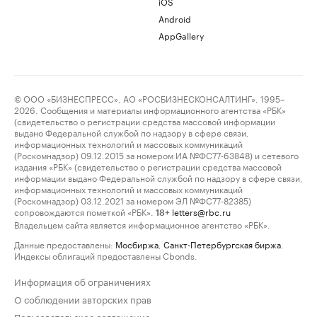
iOS
Android
AppGallery
© ООО «БИЗНЕСПРЕСС», АО «РОСБИЗНЕСКОНСАЛТИНГ», 1995–
2026. Сообщения и материалы информационного агентства «РБК»
(свидетельство о регистрации средства массовой информации
выдано Федеральной службой по надзору в сфере связи,
информационных технологий и массовых коммуникаций
(Роскомнадзор) 09.12.2015 за номером ИА №ФС77-63848) и сетевого
издания «РБК» (свидетельство о регистрации средства массовой
информации выдано Федеральной службой по надзору в сфере связи,
информационных технологий и массовых коммуникаций
(Роскомнадзор) 03.12.2021 за номером ЭЛ №ФС77-82385)
сопровождаются пометкой «РБК».
letters@rbc.ru
18+
Владельцем сайта является информационное агентство «РБК».
Данные предоставлены:
Мосбиржа
,
Санкт-Петербургская биржа
.
Индексы облигаций предоставлены Cbonds.
Информация об ограничениях
О соблюдении авторских прав
Пользовательское соглашение