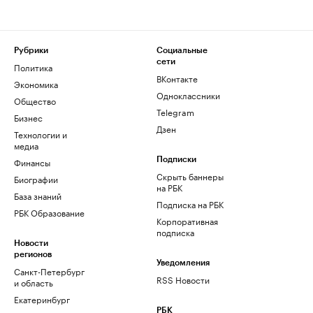
Рубрики
Социальные
сети
Политика
ВКонтакте
Экономика
Одноклассники
Общество
Telegram
Бизнес
Дзен
Технологии и
медиа
Финансы
Подписки
Скрыть баннеры
Биографии
на РБК
База знаний
Подписка на РБК
РБК Образование
Корпоративная
подписка
Новости
регионов
Уведомления
Санкт-Петербург
RSS Новости
и область
Екатеринбург
РБК