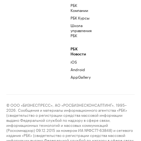
РБК
Компании
РБК Курсы
Школа
управления
РБК
РБК
Новости
iOS
Android
AppGallery
© ООО «БИЗНЕСПРЕСС», АО «РОСБИЗНЕСКОНСАЛТИНГ», 1995–
2026. Сообщения и материалы информационного агентства «РБК»
(свидетельство о регистрации средства массовой информации
выдано Федеральной службой по надзору в сфере связи,
информационных технологий и массовых коммуникаций
(Роскомнадзор) 09.12.2015 за номером ИА №ФС77-63848) и сетевого
издания «РБК» (свидетельство о регистрации средства массовой
информации выдано Федеральной службой по надзору в сфере связи,