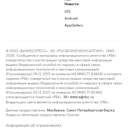
Новости
iOS
Android
AppGallery
© ООО «БИЗНЕСПРЕСС», АО «РОСБИЗНЕСКОНСАЛТИНГ», 1995–
2026. Сообщения и материалы информационного агентства «РБК»
(свидетельство о регистрации средства массовой информации
выдано Федеральной службой по надзору в сфере связи,
информационных технологий и массовых коммуникаций
(Роскомнадзор) 09.12.2015 за номером ИА №ФС77-63848) и сетевого
издания «РБК» (свидетельство о регистрации средства массовой
информации выдано Федеральной службой по надзору в сфере связи,
информационных технологий и массовых коммуникаций
(Роскомнадзор) 03.12.2021 за номером ЭЛ №ФС77-82385)
сопровождаются пометкой «РБК».
letters@rbc.ru
18+
Владельцем сайта является информационное агентство «РБК».
Данные предоставлены:
Мосбиржа
,
Санкт-Петербургская биржа
.
Индексы облигаций предоставлены Cbonds.
Информация об ограничениях