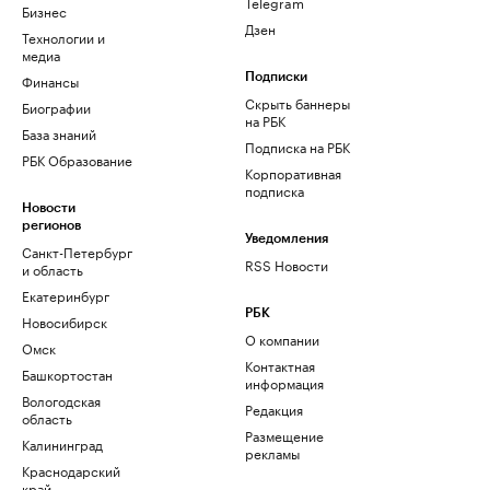
Telegram
Бизнес
Дзен
Технологии и
медиа
Финансы
Подписки
Скрыть баннеры
Биографии
на РБК
База знаний
Подписка на РБК
РБК Образование
Корпоративная
подписка
Новости
регионов
Уведомления
Санкт-Петербург
RSS Новости
и область
Екатеринбург
РБК
Новосибирск
О компании
Омск
Контактная
Башкортостан
информация
Вологодская
Редакция
область
Размещение
Калининград
рекламы
Краснодарский
край