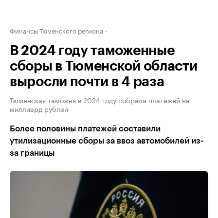
Финансы Тюменского региона
В 2024 году таможенные
сборы в Тюменской области
выросли почти в 4 раза
Тюменская таможня в 2024 году собрала платежей на
миллиард рублей
Более половины платежей составили
утилизационные сборы за ввоз автомобилей из-
за границы