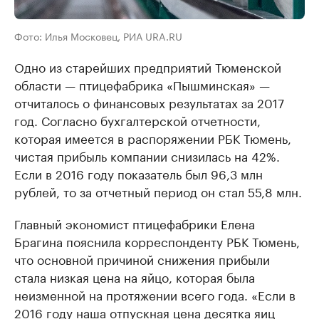
Фото: Илья Московец, РИА URA.RU
Одно из старейших предприятий Тюменской
области — птицефабрика «Пышминская» —
отчиталось о финансовых результатах за 2017
год. Согласно бухгалтерской отчетности,
которая имеется в распоряжении РБК Тюмень,
чистая прибыль компании снизилась на 42%.
Если в 2016 году показатель был 96,3 млн
рублей, то за отчетный период он стал 55,8 млн.
Главный экономист птицефабрики Елена
Брагина пояснила корреспонденту РБК Тюмень,
что основной причиной снижения прибыли
стала низкая цена на яйцо, которая была
неизменной на протяжении всего года. «Если в
2016 году наша отпускная цена десятка яиц