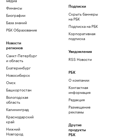
медиа
Финансы
Подписки
Скрыть баннеры
Биографии
на РБК
База знаний
Подписка на РБК
РБК Образование
Корпоративная
подписка
Новости
регионов
Уведомления
Санкт-Петербург
RSS Новости
и область
Екатеринбург
РБК
Новосибирск
О компании
Омск
Контактная
Башкортостан
информация
Вологодская
Редакция
область
Размещение
Калининград
рекламы
Краснодарский
край
Другие
Нижний
продукты
Новгород
РБК