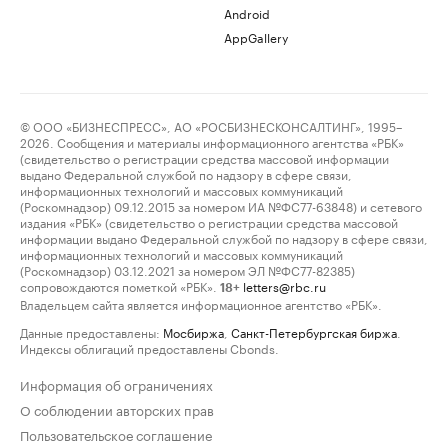
Android
AppGallery
© ООО «БИЗНЕСПРЕСС», АО «РОСБИЗНЕСКОНСАЛТИНГ», 1995–
2026. Сообщения и материалы информационного агентства «РБК»
(свидетельство о регистрации средства массовой информации
выдано Федеральной службой по надзору в сфере связи,
информационных технологий и массовых коммуникаций
(Роскомнадзор) 09.12.2015 за номером ИА №ФС77-63848) и сетевого
издания «РБК» (свидетельство о регистрации средства массовой
информации выдано Федеральной службой по надзору в сфере связи,
информационных технологий и массовых коммуникаций
(Роскомнадзор) 03.12.2021 за номером ЭЛ №ФС77-82385)
сопровождаются пометкой «РБК».
letters@rbc.ru
18+
Владельцем сайта является информационное агентство «РБК».
Данные предоставлены:
Мосбиржа
,
Санкт-Петербургская биржа
.
Индексы облигаций предоставлены Cbonds.
Информация об ограничениях
О соблюдении авторских прав
Пользовательское соглашение