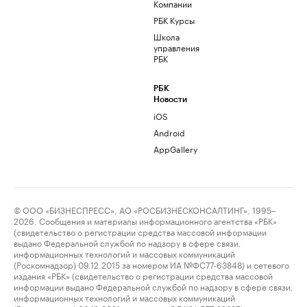
Компании
РБК Курсы
Школа
управления
РБК
РБК
Новости
iOS
Android
AppGallery
© ООО «БИЗНЕСПРЕСС», АО «РОСБИЗНЕСКОНСАЛТИНГ», 1995–
2026. Сообщения и материалы информационного агентства «РБК»
(свидетельство о регистрации средства массовой информации
выдано Федеральной службой по надзору в сфере связи,
информационных технологий и массовых коммуникаций
(Роскомнадзор) 09.12.2015 за номером ИА №ФС77-63848) и сетевого
издания «РБК» (свидетельство о регистрации средства массовой
информации выдано Федеральной службой по надзору в сфере связи,
информационных технологий и массовых коммуникаций