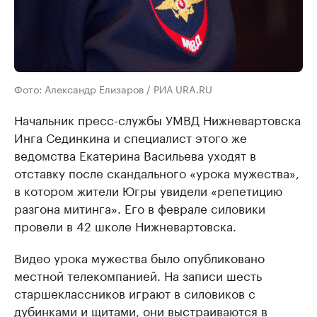
Фото: Александр Елизаров / РИА URA.RU
Начальник пресс-службы УМВД Нижневартовска
Инга Сединкина и специалист этого же
ведомства Екатерина Васильева уходят в
отставку после скандального «урока мужества»,
в котором жители Югры увидели «репетицию
разгона митинга». Его в феврале силовики
провели в 42 школе Нижневартовска.
Видео урока мужества было опубликовано
местной телекомпанией. На записи шесть
старшеклассников играют в силовиков с
дубинками и щитами, они выстраиваются в