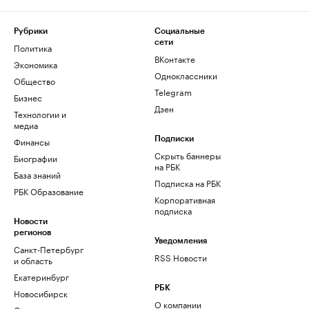
Рубрики
Социальные
сети
Политика
ВКонтакте
Экономика
Одноклассники
Общество
Telegram
Бизнес
Дзен
Технологии и
медиа
Финансы
Подписки
Скрыть баннеры
Биографии
на РБК
База знаний
Подписка на РБК
РБК Образование
Корпоративная
подписка
Новости
регионов
Уведомления
Санкт-Петербург
RSS Новости
и область
Екатеринбург
РБК
Новосибирск
О компании