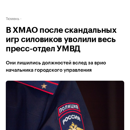
Тюмень
В ХМАО после скандальных
игр силовиков уволили весь
пресс-отдел УМВД
Они лишились должностей вслед за врио
начальника городского управления