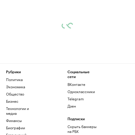
Рубрики
Социальные
сети
Политика
ВКонтакте
Экономика
Одноклассники
Общество
Telegram
Бизнес
Дзен
Технологии и
медиа
Финансы
Подписки
Скрыть баннеры
Биографии
на РБК
База знаний