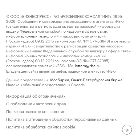
© ООО «БИЗНЕСПРЕСС», АО «РОСБИЗНЕСКОНСАЛТИНГ», 1995–
2026. Сообщения и материалы информационного агентства «РБК»
(свидетельство о регистрации средства массовой информации
выдано Федеральной службой по надзору в сфере связи,
информационных технологий и массовых коммуникаций
(Роскомнадзор) 09.12.2015 за номером ИА №ФС77-63848) и сетевого
издания «РБК» (свидетельство о регистрации средства массовой
информации выдано Федеральной службой по надзору в сфере связи,
информационных технологий и массовых коммуникаций
(Роскомнадзор) 03.12.2021 за номером ЭЛ №ФС77-82385)
сопровождаются пометкой «РБК».
letters@rbc.ru
18+
Владельцем сайта является информационное агентство «РБК».
Данные предоставлены:
Мосбиржа
,
Санкт-Петербургская биржа
.
Индексы облигаций предоставлены Cbonds.
Информация об ограничениях
О соблюдении авторских прав
Пользовательское соглашение
Политика в отношении обработки персональных данных
Политика обработки файлов cookie
18+