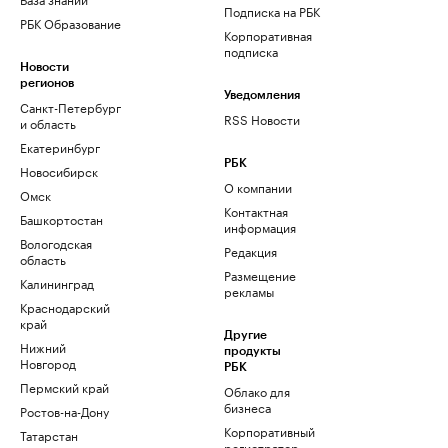
Подписка на РБК
РБК Образование
Корпоративная
подписка
Новости
регионов
Уведомления
Санкт-Петербург
RSS Новости
и область
Екатеринбург
РБК
Новосибирск
О компании
Омск
Контактная
Башкортостан
информация
Вологодская
Редакция
область
Размещение
Калининград
рекламы
Краснодарский
край
Другие
Нижний
продукты
Новгород
РБК
Пермский край
Облако для
бизнеса
Ростов-на-Дону
Корпоративный
Татарстан
регистратор