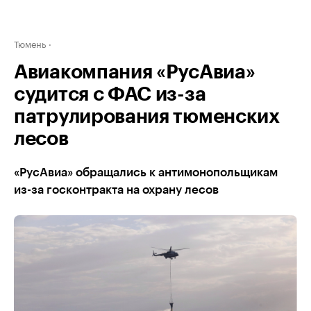
Тюмень
Авиакомпания «РусАвиа»
судится с ФАС из-за
патрулирования тюменских
лесов
«РусАвиа» обращались к антимонопольщикам
из-за госконтракта на охрану лесов