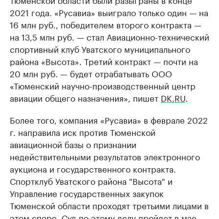
2021 года. «Русавиа» выиграло только один — на
16 млн руб., победителем второго контракта —
на 13,5 млн руб. — стал Авиационно-технический
спортивный клуб Уватского муниципального
района «Высота». Третий контракт — почти на
20 млн руб. — будет отрабатывать ООО
«Тюменский научно-производственный центр
авиации общего назначения», пишет
DK.RU
.
Более того, компания «Русавиа» в феврале 2022
г. направила иск против Тюменской
авиационной базы о признании
недействительными результатов электронного
аукциона и государственного контракта.
Спортклуб Уватского района "Высота" и
Управление государственных закупок
Тюменской области проходят третьими лицами в
этом споре. Суд по этому делу пройдет в мае