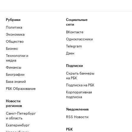
Рубрики
Социальные
сети
Политика
ВКонтакте
Экономика
Одноклассники
Общество
Telegram
Бизнес
Дзен
Технологии и
медиа
Финансы
Подписки
Скрыть баннеры
Биографии
на РБК
База знаний
Подписка на РБК
РБК Образование
Корпоративная
подписка
Новости
регионов
Уведомления
Санкт-Петербург
RSS Новости
и область
Екатеринбург
РБК
Новосибирск