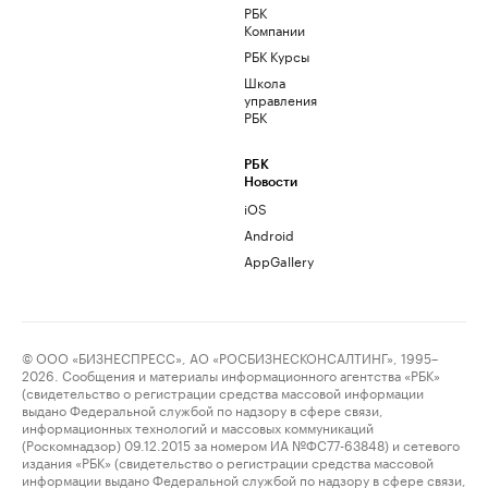
РБК
Компании
РБК Курсы
Школа
управления
РБК
РБК
Новости
iOS
Android
AppGallery
© ООО «БИЗНЕСПРЕСС», АО «РОСБИЗНЕСКОНСАЛТИНГ», 1995–
2026. Сообщения и материалы информационного агентства «РБК»
(свидетельство о регистрации средства массовой информации
выдано Федеральной службой по надзору в сфере связи,
информационных технологий и массовых коммуникаций
(Роскомнадзор) 09.12.2015 за номером ИА №ФС77-63848) и сетевого
издания «РБК» (свидетельство о регистрации средства массовой
информации выдано Федеральной службой по надзору в сфере связи,