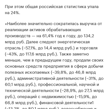
При этом общая российская статистика упала
на 24%.
«Наиболее значительно сократилась выручка от
реализации активов обрабатывающих
производств — на 61,4% год к году, до 134,2
млрд руб. Далее следуют энергетическая
отрасль (−57,1%, до 14,4 млрд руб.) и торговля
(−43%, до 117,6 млрд руб.). Также заметно
меньше, чем в предыдущем году, продали своих
основных средств предприятия в сфере добычи
полезных ископаемых (−39,8%, до 46,8 млрд
руб.), административной деятельности (−31%, до
60,1 млрд руб.), профессиональной, научной и
технической деятельности (−28,9%, до 27,5 млрд
руб.), операций с недвижимостью (−15,9%, до
66,8 млрд руб.), финансовой деятельности1
(−13,2%, до 80,1 млрд руб.), водоснабжения и