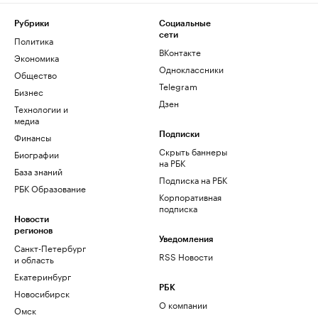
Рубрики
Социальные
сети
Политика
ВКонтакте
Экономика
Одноклассники
Общество
Telegram
Бизнес
Дзен
Технологии и
медиа
Финансы
Подписки
Скрыть баннеры
Биографии
на РБК
База знаний
Подписка на РБК
РБК Образование
Корпоративная
подписка
Новости
регионов
Уведомления
Санкт-Петербург
RSS Новости
и область
Екатеринбург
РБК
Новосибирск
О компании
Омск