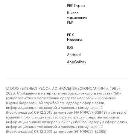
РБК Курсы
Школа
управления
РБК
РБК
Новости
iOS
Android
AppGallery
© ООО «БИЗНЕСПРЕСС», АО «РОСБИЗНЕСКОНСАЛТИНГ», 1995–
2026. Сообщения и материалы информационного агентства «РБК»
(свидетельство о регистрации средства массовой информации
выдано Федеральной службой по надзору в сфере связи,
информационных технологий и массовых коммуникаций
(Роскомнадзор) 09.12.2015 за номером ИА №ФС77-63848) и сетевого
издания «РБК» (свидетельство о регистрации средства массовой
информации выдано Федеральной службой по надзору в сфере связи,
информационных технологий и массовых коммуникаций
(Роскомнадзор) 03.12.2021 за номером ЭЛ №ФС77-82385)