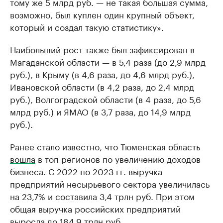
тому же 5 млрд руб. — не такая большая сумма,
возможно, был куплен один крупный объект,
который и создал такую статистику».
Наибольший рост также был зафиксирован в
Магаданской области — в 5,4 раза (до 2,9 млрд
руб.), в Крыму (в 4,6 раза, до 4,6 млрд руб.),
Ивановской области (в 4,2 раза, до 2,4 млрд
руб.), Волгоградской области (в 4 раза, до 5,6
млрд руб.) и ЯМАО (в 3,7 раза, до 14,9 млрд
руб.).
Ранее стало известно, что Тюменская область
вошла
в топ регионов по увеличению доходов
бизнеса. С 2022 по 2023 гг. выручка
предприятий несырьевого сектора увеличилась
на 23,7% и составила 3,4 трлн руб. При этом
общая выручка российских предприятий
выросла до 184,9 трлн руб.