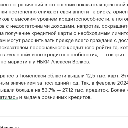
чего ограничений в отношении показателя долговой 
нки постепенно снижают свой аппетит к риску, орие
ков с высоким уровнем кредитоспособности, а поток
ов с недостаточными доходами, напротив, сокращает
на получение кредитной карты с необходимым лимит
ем могут рассчитывать прежде всего граждане с дос
показателем персонального кредитного рейтинга, ко
 в «зеленой» зоне кредитоспособности», — говорит
 по маркетингу НБКИ Алексей Волков.
анее в Тюменской области выдали 12,5 тыс. карт. Эт
ым значением за последний год. Так, в феврале 2024
ыдали больше на 53,7% — 27,12 тыс. кредиток. Более 
атилась
и выдача розничных кредитов.