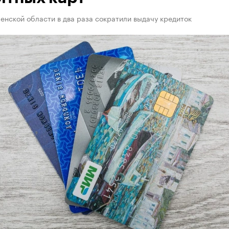
енской области в два раза сократили выдачу кредиток