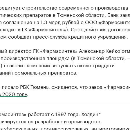
редитует строительство современного производства
тических препаратов в Тюменской области. Банк зак
е соглашение на 1,3 млрд рублей с ООО «Фармасинте
входит в ГК «Фармасинтез»). Срок действия договора
этом сообщает пресс-служба кредитного учреждения.
ный директор ГК «Фармасинтез» Александр Кейко отм
 производственная площадка (в Тюменской области, 
) позволит компании выпускать около тридцати
аний гормональных препаратов.
 писало РБК Тюмень, ожидается, что завод «Фармаси
в 2020 году
.
масинтез» работает с 1997 года. Холдинг
лизируется на разработке и производстве
отуберкулезных, противоопухолевых, антиретровиру