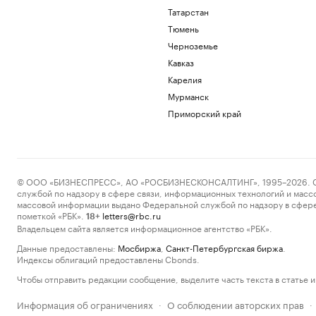
Татарстан
Тюмень
Черноземье
Кавказ
Карелия
Мурманск
Приморский край
© ООО «БИЗНЕСПРЕСС», АО «РОСБИЗНЕСКОНСАЛТИНГ», 1995–2026. Сообщ
службой по надзору в сфере связи, информационных технологий и масс
массовой информации выдано Федеральной службой по надзору в сфере
пометкой «РБК».
letters@rbc.ru
18+
Владельцем сайта является информационное агентство «РБК».
Данные предоставлены:
Мосбиржа
,
Санкт-Петербургская биржа
.
Индексы облигаций предоставлены Cbonds.
Чтобы отправить редакции сообщение, выделите часть текста в статье и 
Информация об ограничениях
О соблюдении авторских прав
·
·