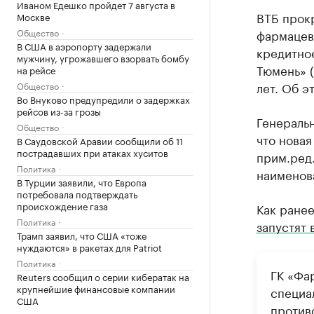
Иваном Едешко пройдет 7 августа в
ВТБ прок
Москве
Общество
фармацев
В США в аэропорту задержали
кредитно
мужчину, угрожавшего взорвать бомбу
Тюмень» (
на рейсе
лет. Об 
Общество
Во Внуково предупредили о задержках
рейсов из-за грозы
Генераль
Общество
что новая
В Саудовской Аравии сообщили об 11
пострадавших при атаках хуситов
прим.ред.
Политика
наименов
В Турции заявили, что Европа
потребовала подтверждать
происхождение газа
Как ранее
Политика
запустят 
Трамп заявил, что США «тоже
нуждаются» в ракетах для Patriot
Политика
ГК «Фар
Reuters сообщил о серии кибератак на
крупнейшие финансовые компании
специа
США
против