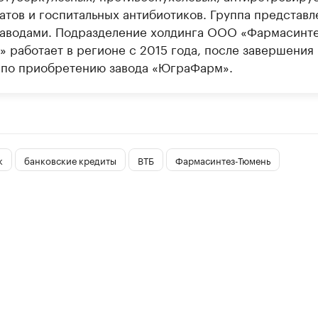
атов и госпитальных антибиотиков. Группа представл
заводами. Подразделение холдинга ООО «Фармасинте
» работает в регионе с 2015 года, после завершения
 по приобретению завода «ЮграФарм».
к
банковские кредиты
ВТБ
Фармасинтез-Тюмень