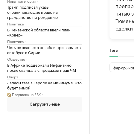
Новая категория
препар
Трамп подписал указы,
ограничивающие право на
пятью 
гражданство по рождению
Тюмень
Политика
сделки
В Пензенской области ввели план
«Ковер»
Политика
Четыре человека погибли при взрыве в
Теги
автобусе в Сирии
Общество
В Африке поддержали Инфантино
фармрыно
после скандала с продажей прав ЧМ
Спорт
Запасы газа в Европе на минимуме. Что
будет зимой
Подписка на РБК
Загрузить еще