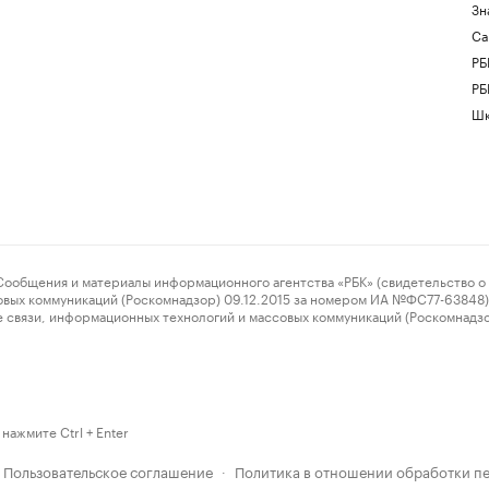
Зн
Са
РБ
РБ
Шк
ения и материалы информационного агентства «РБК» (свидетельство о 
овых коммуникаций (Роскомнадзор) 09.12.2015 за номером ИА №ФС77-63848) 
 связи, информационных технологий и массовых коммуникаций (Роскомнадз
нажмите Ctrl + Enter
Пользовательское соглашение
Политика в отношении обработки п
·