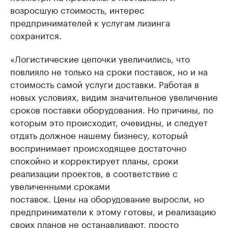
возросшую стоимость, интерес
предпринимателей к услугам лизинга
сохранится.
«Логистические цепочки увеличились, что
повлияло не только на сроки поставок, но и на
стоимость самой услуги доставки. Работая в
новых условиях, видим значительное увеличение
сроков поставки оборудования. Но причины, по
которым это происходит, очевидны, и следует
отдать должное нашему бизнесу, который
воспринимает происходящее достаточно
спокойно и корректирует планы, сроки
реализации проектов, в соответствие с
увеличенными сроками
поставок. Цены на оборудование выросли, но
предприниматели к этому готовы, и реализацию
своих планов не останавливают, просто