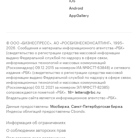
iOS
Android
AppGallery
© ООО «БИЗНЕСПРЕСС», АО «РОСБИЗНЕСКОНСАЛТИНГ», 1995–
2026. Сообщения и материалы информационного агентства «РБК»
(свидетельство о регистрации средства массовой информации
выдано Федеральной службой по надзору в сфере связи,
информационных технологий и массовых коммуникаций
(Роскомнадзор) 09.12.2015 за номером ИА №ФС77-63848) и сетевого
издания «РБК» (свидетельство о регистрации средства массовой
информации выдано Федеральной службой по надзору в сфере связи,
информационных технологий и массовых коммуникаций
(Роскомнадзор) 03.12.2021 за номером ЭЛ №ФС77-82385)
сопровождаются пометкой «РБК».
letters@rbc.ru
18+
Владельцем сайта является информационное агентство «РБК».
Данные предоставлены:
Мосбиржа
,
Санкт-Петербургская биржа
.
Индексы облигаций предоставлены Cbonds.
Информация об ограничениях
О соблюдении авторских прав
Пользовательское соглашение