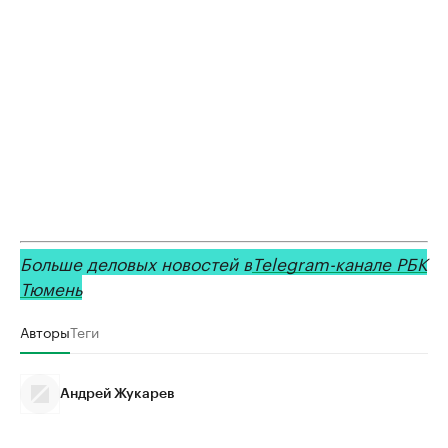
Больше деловых новостей в
Telegram-канале РБК
Тюмень
Авторы
Теги
Андрей Жукарев