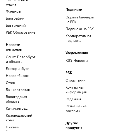
медиа
Финансы
Подписки
Скрыть баннеры
Биографии
на РБК
База знаний
Подписка на РБК
РБК Образование
Корпоративная
подписка
Новости
регионов
Уведомления
Санкт-Петербург
RSS Новости
и область
Екатеринбург
РБК
Новосибирск
О компании
Омск
Контактная
Башкортостан
информация
Вологодская
Редакция
область
Размещение
Калининград
рекламы
Краснодарский
край
Другие
Нижний
продукты