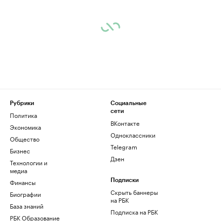
Рубрики
Социальные
сети
Политика
ВКонтакте
Экономика
Одноклассники
Общество
Telegram
Бизнес
Дзен
Технологии и
медиа
Финансы
Подписки
Скрыть баннеры
Биографии
на РБК
База знаний
Подписка на РБК
РБК Образование