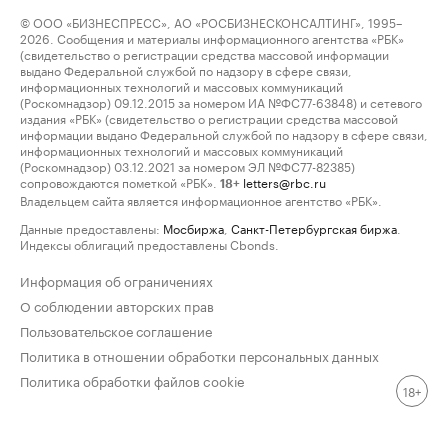
© ООО «БИЗНЕСПРЕСС», АО «РОСБИЗНЕСКОНСАЛТИНГ», 1995–
2026. Сообщения и материалы информационного агентства «РБК»
(свидетельство о регистрации средства массовой информации
выдано Федеральной службой по надзору в сфере связи,
информационных технологий и массовых коммуникаций
(Роскомнадзор) 09.12.2015 за номером ИА №ФС77-63848) и сетевого
издания «РБК» (свидетельство о регистрации средства массовой
информации выдано Федеральной службой по надзору в сфере связи,
информационных технологий и массовых коммуникаций
(Роскомнадзор) 03.12.2021 за номером ЭЛ №ФС77-82385)
сопровождаются пометкой «РБК».
letters@rbc.ru
18+
Владельцем сайта является информационное агентство «РБК».
Данные предоставлены:
Мосбиржа
,
Санкт-Петербургская биржа
.
Индексы облигаций предоставлены Cbonds.
Информация об ограничениях
О соблюдении авторских прав
Пользовательское соглашение
Политика в отношении обработки персональных данных
Политика обработки файлов cookie
18+