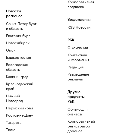
Корпоративная
подписка
Новости
регионов
Уведомления
Санкт-Петербург
RSS Новости
и область
Екатеринбург
РБК
Новосибирск
О компании
Омск
Контактная
Башкортостан
информация
Вологодская
Редакция
область
Размещение
Калининград
рекламы
Краснодарский
край
Другие
Нижний
продукты
Новгород
РБК
Пермский край
Облако для
бизнеса
Ростов-на-Дону
Корпоративный
Татарстан
регистратор
Тюмень
доменов