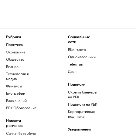
Рубрики
Социальные
сети
Политика
ВКонтакте
Экономика
Одноклассники
Общество
Telegram
Бизнес
Дзен
Технологии и
медиа
Финансы
Подписки
Скрыть баннеры
Биографии
на РБК
База знаний
Подписка на РБК
РБК Образование
Корпоративная
подписка
Новости
регионов
Уведомления
Санкт-Петербург