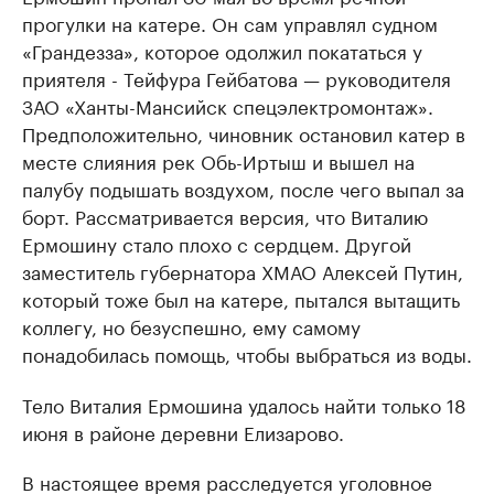
прогулки на катере. Он сам управлял судном
«Грандезза», которое одолжил покататься у
приятеля - Тейфура Гейбатова — руководителя
ЗАО «Ханты-Мансийск спецэлектромонтаж».
Предположительно, чиновник остановил катер в
месте слияния рек Обь-Иртыш и вышел на
палубу подышать воздухом, после чего выпал за
борт. Рассматривается версия, что Виталию
Ермошину стало плохо с сердцем. Другой
заместитель губернатора ХМАО Алексей Путин,
который тоже был на катере, пытался вытащить
коллегу, но безуспешно, ему самому
понадобилась помощь, чтобы выбраться из воды.
Тело Виталия Ермошина удалось найти только 18
июня в районе деревни Елизарово.
В настоящее время расследуется уголовное