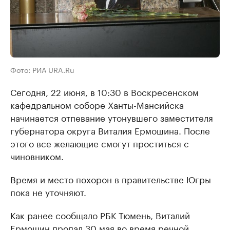
Фото: РИА URA.Ru
Сегодня, 22 июня, в 10:30 в Воскресенском
кафедральном соборе Ханты-Мансийска
начинается отпевание утонувшего заместителя
губернатора округа Виталия Ермошина. После
этого все желающие смогут проститься с
чиновником.
Время и место похорон в правительстве Югры
пока не уточняют.
Как ранее сообщало РБК Тюмень, Виталий
Ермошин пропал 30 мая во время речной