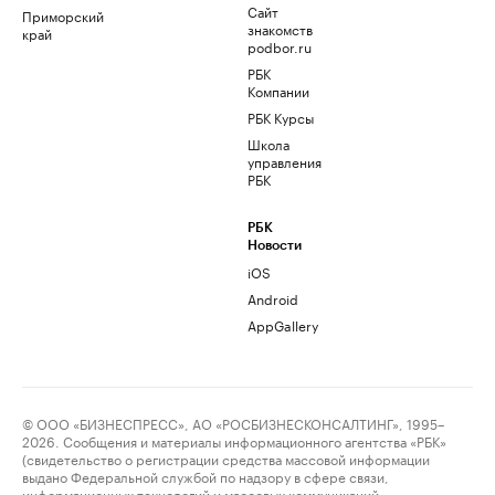
Сайт
Приморский
знакомств
край
podbor.ru
РБК
Компании
РБК Курсы
Школа
управления
РБК
РБК
Новости
iOS
Android
AppGallery
© ООО «БИЗНЕСПРЕСС», АО «РОСБИЗНЕСКОНСАЛТИНГ», 1995–
2026. Сообщения и материалы информационного агентства «РБК»
(свидетельство о регистрации средства массовой информации
выдано Федеральной службой по надзору в сфере связи,
информационных технологий и массовых коммуникаций