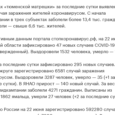
ах «тюменской матрешки» за последние сутки выявле
чая заражения жителей коронавирусом. С начала
нии в трех субъектах заболели более 13,4 тыс. гражд
ли — свыше 6,6 тыс. жителей.
тивным данным портала стопкоронавирус.рф, на 22 и
й области зафиксировано 47 новых случаев COVID-19
вержденный). Выздоровели 1532 человека, умерло — 
 последние сутки зафиксировано 295 новых случаев.
округе зарегистрировано 6581 случай заражения
усом. Выздоровели 3287 человек, умерло — 35 (+1 за
 сутки). В ЯНАО прирост — 140 новый случай. За вес
пидкампании заболели 4271 гражданин. Выписаны из
1862 ямальца, умерли 27 человек (+2 за последние су
по России на 22 июня зарегистрировано 592280 случ