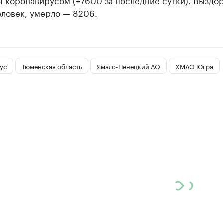
я коронавирусом (+7600 за последние сутки). Выздо
еловек, умерло — 8206.
ус
Тюменская область
Ямало-Ненецкий АО
ХМАО Югра