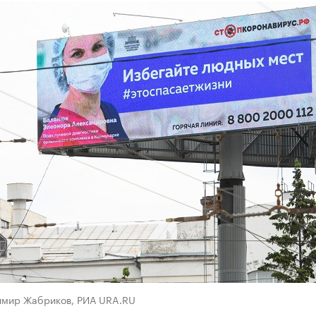
имир Жабриков, РИА URA.RU