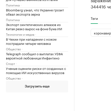
заражени
Политика
344416 ч
Bloomberg узнал, что Украине грозит
обвал экспорта зерна
Теги
Политика
Экспорт синтетических алмазов из
Китая резко вырос на фоне бума ИИ
коронавир
Технологии и медиа
В Чехии при нападении с ножом
пострадали четыре человека
Общество
Telegraph сообщил о выплатах УЕФА
вероятной любовнице Инфантино
Спорт
Ученые оценили риски от созданных с
помощью ИИ искусственных вирусов
Общество
Загрузить еще