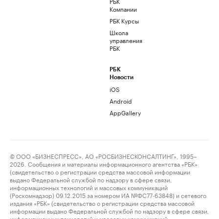
РБК
Компании
РБК Курсы
Школа
управления
РБК
РБК
Новости
iOS
Android
AppGallery
© ООО «БИЗНЕСПРЕСС», АО «РОСБИЗНЕСКОНСАЛТИНГ», 1995–
2026. Сообщения и материалы информационного агентства «РБК»
(свидетельство о регистрации средства массовой информации
выдано Федеральной службой по надзору в сфере связи,
информационных технологий и массовых коммуникаций
(Роскомнадзор) 09.12.2015 за номером ИА №ФС77-63848) и сетевого
издания «РБК» (свидетельство о регистрации средства массовой
информации выдано Федеральной службой по надзору в сфере связи,
информационных технологий и массовых коммуникаций