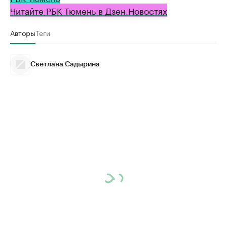
Читайте РБК Тюмень в Дзен.Новостях
Авторы
Теги
Светлана Садырина