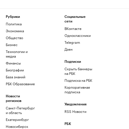
Рубрики
Социальные
сети
Политика
ВКонтакте
Экономика
Одноклассники
Общество
Telegram
Бизнес
Дзен
Технологии и
медиа
Финансы
Подписки
Скрыть баннеры
Биографии
на РБК
База знаний
Подписка на РБК
РБК Образование
Корпоративная
подписка
Новости
регионов
Уведомления
Санкт-Петербург
RSS Новости
и область
Екатеринбург
РБК
Новосибирск