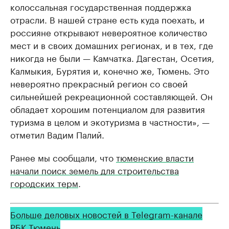
колоссальная государственная поддержка
отрасли. В нашей стране есть куда поехать, и
россияне открывают невероятное количество
мест и в своих домашних регионах, и в тех, где
никогда не были — Камчатка. Дагестан, Осетия,
Калмыкия, Бурятия и, конечно же, Тюмень. Это
невероятно прекрасный регион со своей
сильнейшей рекреационной составляющей. Он
обладает хорошим потенциалом для развития
туризма в целом и экотуризма в частности», —
отметил Вадим Палий.
Ранее мы сообщали, что
тюменские власти
начали поиск земель для строительства
городских терм
.
Больше деловых новостей в Telegram-канале
РБК Тюмень