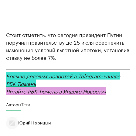
Стоит отметить, что сегодня президент Путин
поручил правительству до 25 июля обеспечить
изменение условий льготной ипотеки, установив
ставку не более 7%.
Больше деловых новостей в Telegram-канале
РБК Тюмень
Читайте РБК Тюмень в Яндекс.Новостях
Авторы
Теги
Юрий Норицын