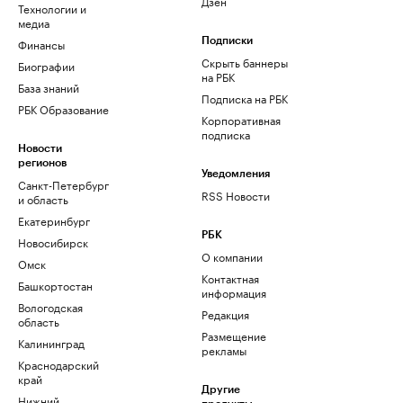
Дзен
Технологии и
медиа
Финансы
Подписки
Скрыть баннеры
Биографии
на РБК
База знаний
Подписка на РБК
РБК Образование
Корпоративная
подписка
Новости
регионов
Уведомления
Санкт-Петербург
RSS Новости
и область
Екатеринбург
РБК
Новосибирск
О компании
Омск
Контактная
Башкортостан
информация
Вологодская
Редакция
область
Размещение
Калининград
рекламы
Краснодарский
край
Другие
Нижний