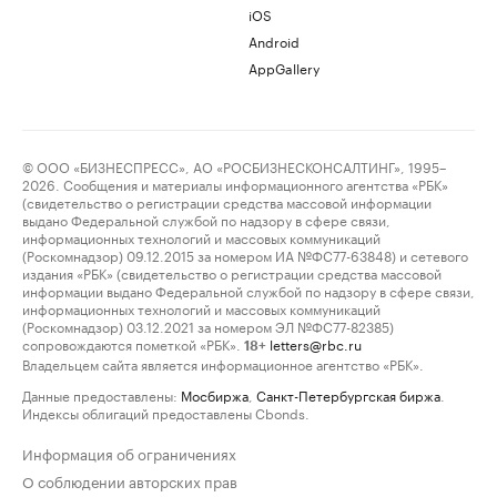
iOS
Android
AppGallery
© ООО «БИЗНЕСПРЕСС», АО «РОСБИЗНЕСКОНСАЛТИНГ», 1995–
2026. Сообщения и материалы информационного агентства «РБК»
(свидетельство о регистрации средства массовой информации
выдано Федеральной службой по надзору в сфере связи,
информационных технологий и массовых коммуникаций
(Роскомнадзор) 09.12.2015 за номером ИА №ФС77-63848) и сетевого
издания «РБК» (свидетельство о регистрации средства массовой
информации выдано Федеральной службой по надзору в сфере связи,
информационных технологий и массовых коммуникаций
(Роскомнадзор) 03.12.2021 за номером ЭЛ №ФС77-82385)
сопровождаются пометкой «РБК».
letters@rbc.ru
18+
Владельцем сайта является информационное агентство «РБК».
Данные предоставлены:
Мосбиржа
,
Санкт-Петербургская биржа
.
Индексы облигаций предоставлены Cbonds.
Информация об ограничениях
О соблюдении авторских прав