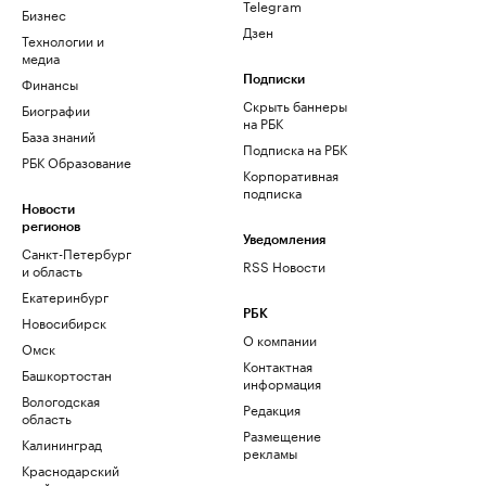
Telegram
Бизнес
Дзен
Технологии и
медиа
Финансы
Подписки
Скрыть баннеры
Биографии
на РБК
База знаний
Подписка на РБК
РБК Образование
Корпоративная
подписка
Новости
регионов
Уведомления
Санкт-Петербург
RSS Новости
и область
Екатеринбург
РБК
Новосибирск
О компании
Омск
Контактная
Башкортостан
информация
Вологодская
Редакция
область
Размещение
Калининград
рекламы
Краснодарский