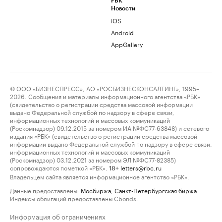
РБК
Новости
iOS
Android
AppGallery
© ООО «БИЗНЕСПРЕСС», АО «РОСБИЗНЕСКОНСАЛТИНГ», 1995–
2026. Сообщения и материалы информационного агентства «РБК»
(свидетельство о регистрации средства массовой информации
выдано Федеральной службой по надзору в сфере связи,
информационных технологий и массовых коммуникаций
(Роскомнадзор) 09.12.2015 за номером ИА №ФС77-63848) и сетевого
издания «РБК» (свидетельство о регистрации средства массовой
информации выдано Федеральной службой по надзору в сфере связи,
информационных технологий и массовых коммуникаций
(Роскомнадзор) 03.12.2021 за номером ЭЛ №ФС77-82385)
сопровождаются пометкой «РБК».
letters@rbc.ru
18+
Владельцем сайта является информационное агентство «РБК».
Данные предоставлены:
Мосбиржа
,
Санкт-Петербургская биржа
.
Индексы облигаций предоставлены Cbonds.
Информация об ограничениях