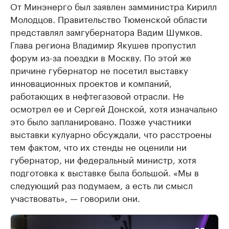
От Минэнерго был заявлен замминистра Кирилл
Молодцов. Правительство Тюменской области
представлял замгубернатора Вадим Шумков.
Глава региона Владимир Якушев пропустил
форум из-за поездки в Москву. По этой же
причине губернатор не посетил выставку
инновационных проектов и компаний,
работающих в нефтегазовой отрасли. Не
осмотрел ее и Сергей Донской, хотя изначально
это было запланировано. Позже участники
выставки кулуарно обсуждали, что расстроены
тем фактом, что их стенды не оценили ни
губернатор, ни федеральный министр, хотя
подготовка к выставке была большой. «Мы в
следующий раз подумаем, а есть ли смысл
участвовать», — говорили они.