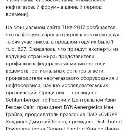
нефтегазовый форум» в данный период
времени).
На официальном сайте ТНФ-2017 сообщается,
что на форуме зарегистрировались около двух
тысяч участников, в прошлом году их было 1
тыс. 827. Ожидалось, что приедут эксперты из
ведущих стран мира: представители
профильных федеральных министерств и
ведомств, региональных органов власти,
производители нефтегазового оборудования и
нефтесервиса, научно-исследовательских
организаций. Среди них — президент
Schlumberger по России и Центральной Азии
Гекхан Сайг, президент DYNAenergetics Иан
Грэйвз, председатель правления ПАО «СИБУР
Холдинг» Дмитрий Конов, президент Distributed
Power концерна General Electric Карлос Ланге,