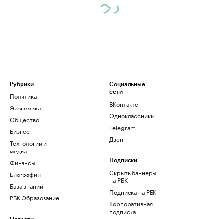
Рубрики
Социальные
сети
Политика
ВКонтакте
Экономика
Одноклассники
Общество
Telegram
Бизнес
Дзен
Технологии и
медиа
Финансы
Подписки
Скрыть баннеры
Биографии
на РБК
База знаний
Подписка на РБК
РБК Образование
Корпоративная
подписка