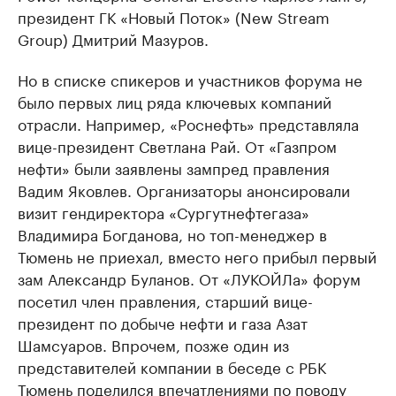
президент ГК «Новый Поток» (New Stream
Group) Дмитрий Мазуров.
Но в списке спикеров и участников форума не
было первых лиц ряда ключевых компаний
отрасли. Например, «Роснефть» представляла
вице-президент Светлана Рай. От «Газпром
нефти» были заявлены зампред правления
Вадим Яковлев. Организаторы анонсировали
визит гендиректора «Сургутнефтегаза»
Владимира Богданова, но топ-менеджер в
Тюмень не приехал, вместо него прибыл первый
зам Александр Буланов. От «ЛУКОЙЛа» форум
посетил член правления, старший вице-
президент по добыче нефти и газа Азат
Шамсуаров. Впрочем, позже один из
представителей компании в беседе с РБК
Тюмень поделился впечатлениями по поводу