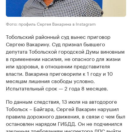
Фото: профиль Сергея Вакарина в Instagram
Тобольский районный суд вынес приговор
Сергею Вакарину. Суд признал бывшего
депутата Тобольской городской Думы виновным
в применении насилия, не опасного для жизни
или здоровья, в отношении представителя
власти. Вакарина приговорили к 1 году и 10
месяцам лишения свободы условно.
Испытательный срок — 2 года 8 месяцев.
По данным следствия, 13 июля на автодороге
Тобольск – Байгара, Сергей Вакарин нарушил
правила дорожного движения, в связи с чем был
остановлен нарядом ГИБДД. Он не подчинился
законным требованиям инспектора ДПС выйти