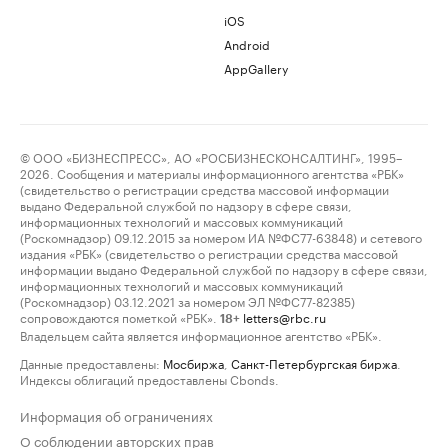
iOS
Android
AppGallery
© ООО «БИЗНЕСПРЕСС», АО «РОСБИЗНЕСКОНСАЛТИНГ», 1995–
2026. Сообщения и материалы информационного агентства «РБК»
(свидетельство о регистрации средства массовой информации
выдано Федеральной службой по надзору в сфере связи,
информационных технологий и массовых коммуникаций
(Роскомнадзор) 09.12.2015 за номером ИА №ФС77-63848) и сетевого
издания «РБК» (свидетельство о регистрации средства массовой
информации выдано Федеральной службой по надзору в сфере связи,
информационных технологий и массовых коммуникаций
(Роскомнадзор) 03.12.2021 за номером ЭЛ №ФС77-82385)
сопровождаются пометкой «РБК».
letters@rbc.ru
18+
Владельцем сайта является информационное агентство «РБК».
Данные предоставлены:
Мосбиржа
,
Санкт-Петербургская биржа
.
Индексы облигаций предоставлены Cbonds.
Информация об ограничениях
О соблюдении авторских прав