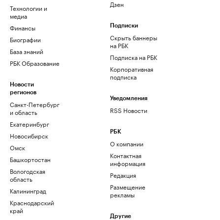
Дзен
Технологии и
медиа
Финансы
Подписки
Скрыть баннеры
Биографии
на РБК
База знаний
Подписка на РБК
РБК Образование
Корпоративная
подписка
Новости
регионов
Уведомления
Санкт-Петербург
RSS Новости
и область
Екатеринбург
РБК
Новосибирск
О компании
Омск
Контактная
Башкортостан
информация
Вологодская
Редакция
область
Размещение
Калининград
рекламы
Краснодарский
край
Другие