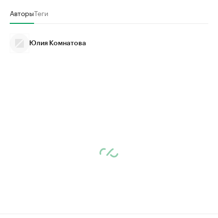
Авторы
Теги
Юлия Комнатова