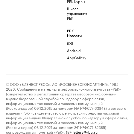
РБК Курсы
Школа
управления
РБК
РБК
Новости
iOS
Android
AppGallery
© ООО «БИЗНЕСПРЕСС», АО «РОСБИЗНЕСКОНСАЛТИНГ», 1995–
2026. Сообщения и материалы информационного агентства «РБК»
(свидетельство о регистрации средства массовой информации
выдано Федеральной службой по надзору в сфере связи,
информационных технологий и массовых коммуникаций
(Роскомнадзор) 09.12.2015 за номером ИА №ФС77-63848) и сетевого
издания «РБК» (свидетельство о регистрации средства массовой
информации выдано Федеральной службой по надзору в сфере связи,
информационных технологий и массовых коммуникаций
(Роскомнадзор) 03.12.2021 за номером ЭЛ №ФС77-82385)
сопровождаются пометкой «РБК».
letters@rbc.ru
18+