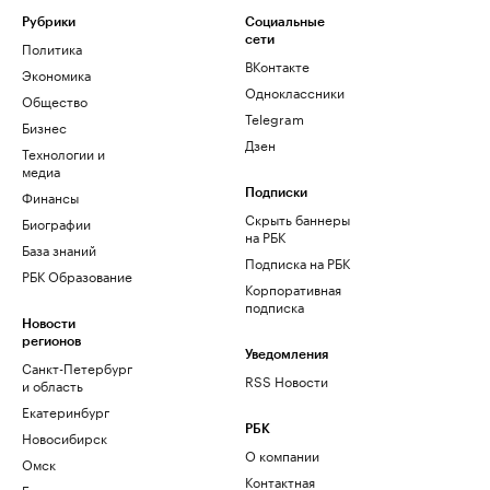
Рубрики
Социальные
сети
Политика
ВКонтакте
Экономика
Одноклассники
Общество
Telegram
Бизнес
Дзен
Технологии и
медиа
Финансы
Подписки
Скрыть баннеры
Биографии
на РБК
База знаний
Подписка на РБК
РБК Образование
Корпоративная
подписка
Новости
регионов
Уведомления
Санкт-Петербург
RSS Новости
и область
Екатеринбург
РБК
Новосибирск
О компании
Омск
Контактная
Башкортостан