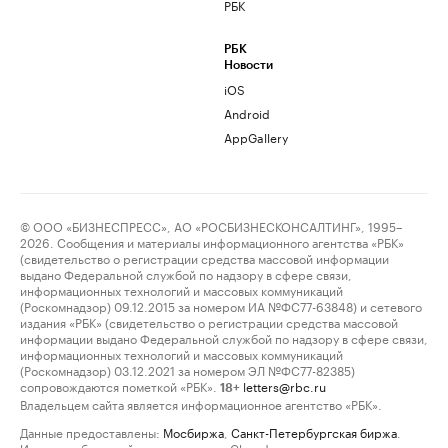
РБК
РБК
Новости
iOS
Android
AppGallery
© ООО «БИЗНЕСПРЕСС», АО «РОСБИЗНЕСКОНСАЛТИНГ», 1995–
2026. Сообщения и материалы информационного агентства «РБК»
(свидетельство о регистрации средства массовой информации
выдано Федеральной службой по надзору в сфере связи,
информационных технологий и массовых коммуникаций
(Роскомнадзор) 09.12.2015 за номером ИА №ФС77-63848) и сетевого
издания «РБК» (свидетельство о регистрации средства массовой
информации выдано Федеральной службой по надзору в сфере связи,
информационных технологий и массовых коммуникаций
(Роскомнадзор) 03.12.2021 за номером ЭЛ №ФС77-82385)
сопровождаются пометкой «РБК».
letters@rbc.ru
18+
Владельцем сайта является информационное агентство «РБК».
Данные предоставлены:
Мосбиржа
,
Санкт-Петербургская биржа
.
Индексы облигаций предоставлены Cbonds.