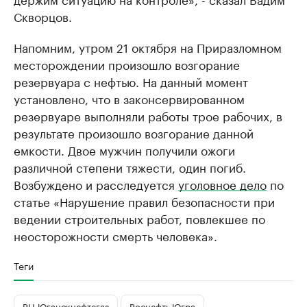
Скворцов.
Напомним, утром 21 октября на Приразломном
месторождении произошло возгорание
резервуара с нефтью. На данный момент
установлено, что в законсервированном
резервуаре выполняли работы трое рабочих, в
результате произошло возгорание данной
емкости. Двое мужчин получили ожоги
различной степени тяжести, один погиб.
Возбуждено и расследуется
уголовное дело
по
статье «Нарушение правил безопасности при
ведении строительных работ, повлекшее по
неосторожности смерть человека».
Теги
РН-Юганскнефтегаз
Роснефть Югра