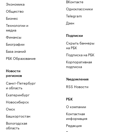
ВКонтакте
Экономика
Одноклассники
Общество
Telegram
Бизнес
Дзен
Технологии и
медиа
Финансы
Подписки
Скрыть баннеры
Биографии
на РБК
База знаний
Подписка на РБК
РБК Образование
Корпоративная
подписка
Новости
регионов
Уведомления
Санкт-Петербург
RSS Новости
и область
Екатеринбург
РБК
Новосибирск
О компании
Омск
Контактная
Башкортостан
информация
Вологодская
Редакция
область