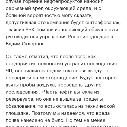
случае горение нефтепродуктов наносит
серьезный вред окружающей среде, и с
большой вероятностью могу сказать,
допустившая это компания будет оштрафована»,
- заявил РБК Тюмень исполняющий обязанности
руководителя управления Росприроднадзора
Вадим Скворцов.
Он также отметил, что после того, как
предприятие полностью устранит последствия
ЧП, специалисты ведомства вновь выедут с
проверкой на месторождение. Будут повторно
взяты пробы воздуха, проведены другие
исследования. «Часть нефти вытекла из
резервуара, но она не вышла за пределы
обвалования, то есть осталась на технической
площадке. Поэтому мы надеемся, что вреда
почве нанесено не было. Но тем не менее
держим ситуацию на контроле», - сказал Вадим