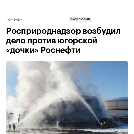
Тюмень
ЭКСКЛЮЗИВ
Росприроднадзор возбудил
дело против югорской
«дочки» Роснефти