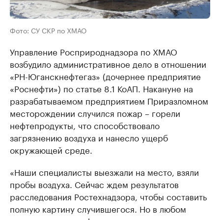
Фото: СУ СКР по ХМАО
Управление Росприроднадзора по ХМАО
возбудило административное дело в отношении
«РН-Юганскнефтегаз» (дочернее предприятие
«Роснефти») по статье 8.1 КоАП. Накануне на
разрабатываемом предприятием Приразломном
месторождении случился пожар – горели
нефтепродукты, что способствовало
загрязнению воздуха и нанесло ущерб
окружающей среде.
«Наши специалисты выезжали на место, взяли
пробы воздуха. Сейчас ждем результатов
расследования Ростехнадзора, чтобы составить
полную картину случившегося. Но в любом