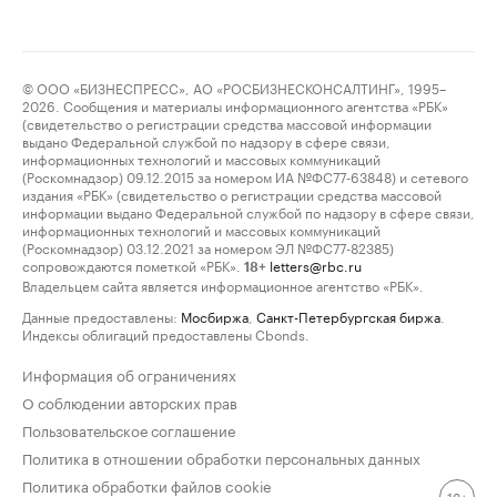
© ООО «БИЗНЕСПРЕСС», АО «РОСБИЗНЕСКОНСАЛТИНГ», 1995–
2026. Сообщения и материалы информационного агентства «РБК»
(свидетельство о регистрации средства массовой информации
выдано Федеральной службой по надзору в сфере связи,
информационных технологий и массовых коммуникаций
(Роскомнадзор) 09.12.2015 за номером ИА №ФС77-63848) и сетевого
издания «РБК» (свидетельство о регистрации средства массовой
информации выдано Федеральной службой по надзору в сфере связи,
информационных технологий и массовых коммуникаций
(Роскомнадзор) 03.12.2021 за номером ЭЛ №ФС77-82385)
сопровождаются пометкой «РБК».
letters@rbc.ru
18+
Владельцем сайта является информационное агентство «РБК».
Данные предоставлены:
Мосбиржа
,
Санкт-Петербургская биржа
.
Индексы облигаций предоставлены Cbonds.
Информация об ограничениях
О соблюдении авторских прав
Пользовательское соглашение
Политика в отношении обработки персональных данных
Политика обработки файлов cookie
18+