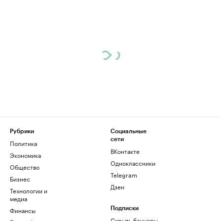
Рубрики
Социальные
сети
Политика
ВКонтакте
Экономика
Одноклассники
Общество
Telegram
Бизнес
Дзен
Технологии и
медиа
Финансы
Подписки
Скрыть баннеры