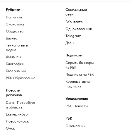
Рубрики
Социальные
сети
Политика
ВКонтакте
Экономика
Одноклассники
Общество
Telegram
Бизнес
Дзен
Технологии и
медиа
Финансы
Подписки
Скрыть баннеры
Биографии
на РБК
База знаний
Подписка на РБК
РБК Образование
Корпоративная
подписка
Новости
регионов
Уведомления
Санкт-Петербург
RSS Новости
и область
Екатеринбург
РБК
Новосибирск
О компании
Омск