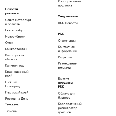
Корпоративная
подписка
Новости
регионов
Уведомления
Санкт-Петербург
RSS Новости
и область
Екатеринбург
РБК
Новосибирск
О компании
Омск
Контактная
Башкортостан
информация
Вологодская
Редакция
область
Размещение
Калининград
рекламы
Краснодарский
край
Другие
Нижний
продукты
Новгород
РБК
Пермский край
Облако для
бизнеса
Ростов-на-Дону
Корпоративный
Татарстан
регистратор
Тюмень
доменов