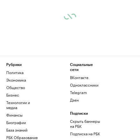
Рубрики
Социальные
сети
Политика
ВКонтакте
Экономика
Одноклассники
Общество
Telegram
Бизнес
Дзен
Технологии и
медиа
Финансы
Подписки
Скрыть баннеры
Биографии
на РБК
База знаний
Подписка на РБК
РБК Образование