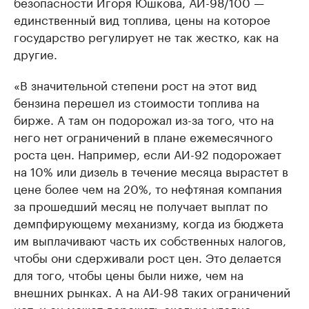
безопасности Игоря Юшкова, АИ-98/100 —
единственный вид топлива, цены на которое
государство регулирует не так жестко, как на
другие.
«В значительной степени рост на этот вид
бензина перешел из стоимости топлива на
бирже. А там он подорожал из-за того, что на
него нет ограничений в плане ежемесячного
роста цен. Например, если АИ-92 подорожает
на 10% или дизель в течение месяца вырастет в
цене более чем на 20%, то нефтяная компания
за прошедший месяц не получает выплат по
демпфирующему механизму, когда из бюджета
им выплачивают часть их собственных налогов,
чтобы они сдерживали рост цен. Это делается
для того, чтобы цены были ниже, чем на
внешних рынках. А на АИ-98 таких ограничений
нет, и он может дорожать сколько угодно», —