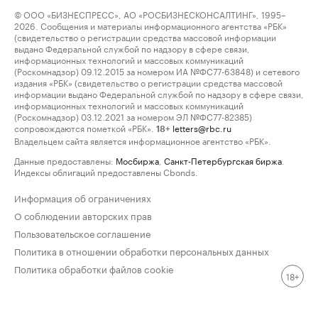
© ООО «БИЗНЕСПРЕСС», АО «РОСБИЗНЕСКОНСАЛТИНГ», 1995–
2026. Сообщения и материалы информационного агентства «РБК»
(свидетельство о регистрации средства массовой информации
выдано Федеральной службой по надзору в сфере связи,
информационных технологий и массовых коммуникаций
(Роскомнадзор) 09.12.2015 за номером ИА №ФС77-63848) и сетевого
издания «РБК» (свидетельство о регистрации средства массовой
информации выдано Федеральной службой по надзору в сфере связи,
информационных технологий и массовых коммуникаций
(Роскомнадзор) 03.12.2021 за номером ЭЛ №ФС77-82385)
сопровождаются пометкой «РБК».
letters@rbc.ru
18+
Владельцем сайта является информационное агентство «РБК».
Данные предоставлены:
Мосбиржа
,
Санкт-Петербургская биржа
.
Индексы облигаций предоставлены Cbonds.
Информация об ограничениях
О соблюдении авторских прав
Пользовательское соглашение
Политика в отношении обработки персональных данных
Политика обработки файлов cookie
18+