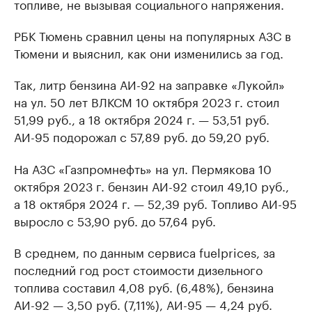
топливе, не вызывая социального напряжения.
РБК Тюмень сравнил цены на популярных АЗС в
Тюмени и выяснил, как они изменились за год.
Так, литр бензина АИ-92 на заправке «Лукойл»
на ул. 50 лет ВЛКСМ 10 октября 2023 г. стоил
51,99 руб., а 18 октября 2024 г. — 53,51 руб.
АИ-95 подорожал с 57,89 руб. до 59,20 руб.
На АЗС «Газпромнефть» на ул. Пермякова 10
октября 2023 г. бензин АИ-92 стоил 49,10 руб.,
а 18 октября 2024 г. — 52,39 руб. Топливо АИ-95
выросло с 53,90 руб. до 57,64 руб.
В среднем, по данным сервиса fuelprices, за
последний год рост стоимости дизельного
топлива составил 4,08 руб. (6,48%), бензина
АИ-92 — 3,50 руб. (7,11%), АИ-95 — 4,24 руб.