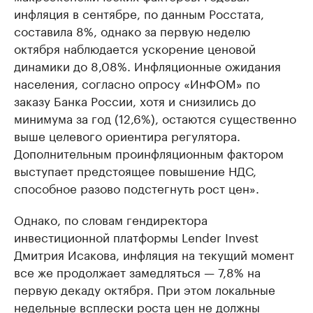
инфляция в сентябре, по данным Росстата,
составила 8%, однако за первую неделю
октября наблюдается ускорение ценовой
динамики до 8,08%. Инфляционные ожидания
населения, согласно опросу «ИнФОМ» по
заказу Банка России, хотя и снизились до
минимума за год (12,6%), остаются существенно
выше целевого ориентира регулятора.
Дополнительным проинфляционным фактором
выступает предстоящее повышение НДС,
способное разово подстегнуть рост цен».
Однако, по словам гендиректора
инвестиционной платформы Lender Invest
Дмитрия Исакова, инфляция на текущий момент
все же продолжает замедляться — 7,8% на
первую декаду октября. При этом локальные
недельные всплески роста цен не должны