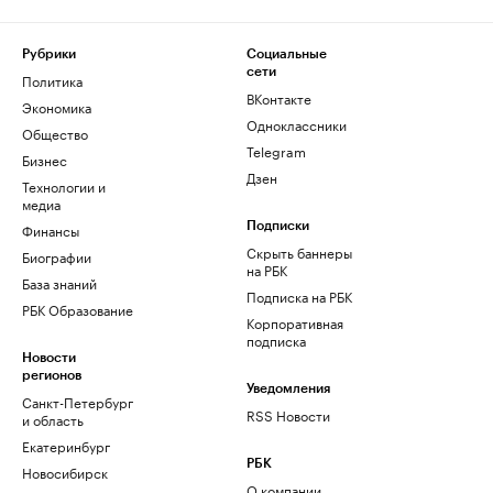
Рубрики
Социальные
сети
Политика
ВКонтакте
Экономика
Одноклассники
Общество
Telegram
Бизнес
Дзен
Технологии и
медиа
Финансы
Подписки
Скрыть баннеры
Биографии
на РБК
База знаний
Подписка на РБК
РБК Образование
Корпоративная
подписка
Новости
регионов
Уведомления
Санкт-Петербург
RSS Новости
и область
Екатеринбург
РБК
Новосибирск
О компании