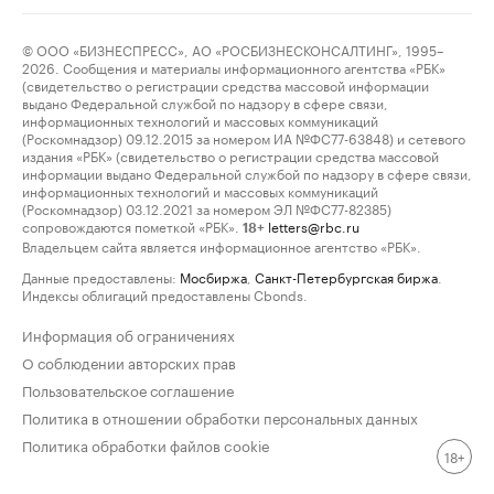
© ООО «БИЗНЕСПРЕСС», АО «РОСБИЗНЕСКОНСАЛТИНГ», 1995–
2026. Сообщения и материалы информационного агентства «РБК»
(свидетельство о регистрации средства массовой информации
выдано Федеральной службой по надзору в сфере связи,
информационных технологий и массовых коммуникаций
(Роскомнадзор) 09.12.2015 за номером ИА №ФС77-63848) и сетевого
издания «РБК» (свидетельство о регистрации средства массовой
информации выдано Федеральной службой по надзору в сфере связи,
информационных технологий и массовых коммуникаций
(Роскомнадзор) 03.12.2021 за номером ЭЛ №ФС77-82385)
сопровождаются пометкой «РБК».
letters@rbc.ru
18+
Владельцем сайта является информационное агентство «РБК».
Данные предоставлены:
Мосбиржа
,
Санкт-Петербургская биржа
.
Индексы облигаций предоставлены Cbonds.
Информация об ограничениях
О соблюдении авторских прав
Пользовательское соглашение
Политика в отношении обработки персональных данных
Политика обработки файлов cookie
18+