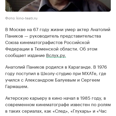
Фото: kino-teatr.ru
В Москве на 67 году жизни умер актер Анатолий
Паников — руководитель представительства
Союза кинематографистов Российской
Федерации в Тюменской области. Об этом
сообщает издание
Вслух.ру.
Анатолий Паников родился в Караганде. В 1976
году поступил в Школу-студию при МХАТе, где
учился с Александром Балуевым и Сергеем
Гармашем.
Актерскую карьеру в кино начал в 1985 году, в
современном кинематографе известен по ролям
в таких сериалах, как «След», «Глухарь» и «Час