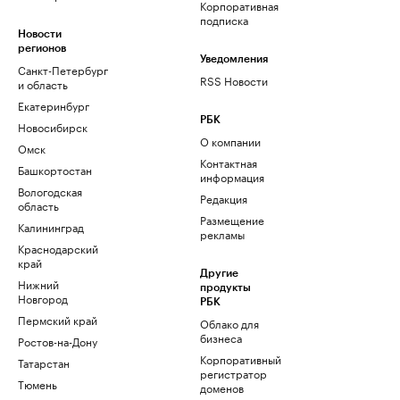
Корпоративная
подписка
Новости
регионов
Уведомления
Санкт-Петербург
RSS Новости
и область
Екатеринбург
РБК
Новосибирск
О компании
Омск
Контактная
Башкортостан
информация
Вологодская
Редакция
область
Размещение
Калининград
рекламы
Краснодарский
край
Другие
Нижний
продукты
Новгород
РБК
Пермский край
Облако для
бизнеса
Ростов-на-Дону
Корпоративный
Татарстан
регистратор
Тюмень
доменов