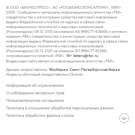
© ООО «БИЗНЕСПРЕСС», АО «РОСБИЗНЕСКОНСАЛТИНГ», 1995–
2026. Сообщения и материалы информационного агентства «РБК»
(свидетельство о регистрации средства массовой информации
выдано Федеральной службой по надзору в сфере связи,
информационных технологий и массовых коммуникаций
(Роскомнадзор) 09.12.2015 за номером ИА №ФС77-63848) и сетевого
издания «РБК» (свидетельство о регистрации средства массовой
информации выдано Федеральной службой по надзору в сфере связи,
информационных технологий и массовых коммуникаций
(Роскомнадзор) 03.12.2021 за номером ЭЛ №ФС77-82385)
сопровождаются пометкой «РБК».
letters@rbc.ru
18+
Владельцем сайта является информационное агентство «РБК».
Данные предоставлены:
Мосбиржа
,
Санкт-Петербургская биржа
.
Индексы облигаций предоставлены Cbonds.
Информация об ограничениях
О соблюдении авторских прав
Пользовательское соглашение
Политика в отношении обработки персональных данных
Политика обработки файлов cookie
18+