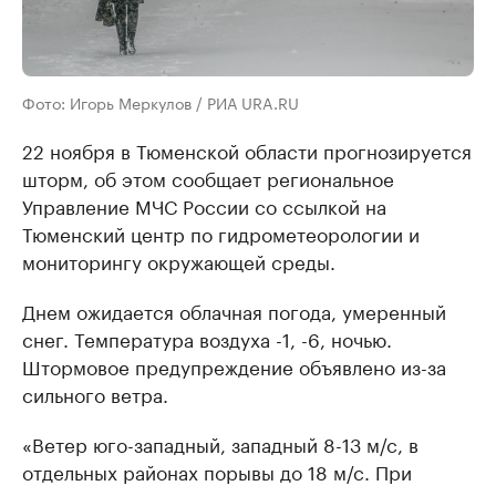
Фото: Игорь Меркулов / РИА URA.RU
22 ноября в Тюменской области прогнозируется
шторм, об этом сообщает региональное
Управление МЧС России со ссылкой на
Тюменский центр по гидрометеорологии и
мониторингу окружающей среды.
Днем ожидается облачная погода, умеренный
снег. Температура воздуха -1, -6, ночью.
Штормовое предупреждение объявлено из-за
сильного ветра.
«Ветер юго-западный, западный 8-13 м/с, в
отдельных районах порывы до 18 м/с. При