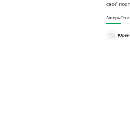
свой пост
Авторы
Теги
Юрий