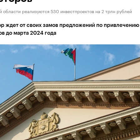
й области реализуются 530 инвестпроектов на 2 трлн рублей
ор ждет от своих замов предложений по привлечению
в до марта 2024 года