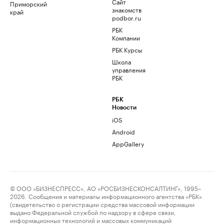
Сайт
Приморский
знакомств
край
podbor.ru
РБК
Компании
РБК Курсы
Школа
управления
РБК
РБК
Новости
iOS
Android
AppGallery
© ООО «БИЗНЕСПРЕСС», АО «РОСБИЗНЕСКОНСАЛТИНГ», 1995–
2026. Сообщения и материалы информационного агентства «РБК»
(свидетельство о регистрации средства массовой информации
выдано Федеральной службой по надзору в сфере связи,
информационных технологий и массовых коммуникаций