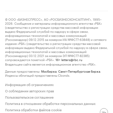
© ООО «БИЗНЕСПРЕСС», АО «РОСБИЗНЕСКОНСАЛТИНГ», 1995–
2026. Сообщения и материалы информационного агентства «РБК»
(свидетельство о регистрации средства массовой информации
выдано Федеральной службой по надзору в сфере связи,
информационных технологий и массовых коммуникаций
(Роскомнадзор) 09.12.2015 за номером ИА №ФС77-63848) и сетевого
издания «РБК» (свидетельство о регистрации средства массовой
информации выдано Федеральной службой по надзору в сфере связи,
информационных технологий и массовых коммуникаций
(Роскомнадзор) 03.12.2021 за номером ЭЛ №ФС77-82385)
сопровождаются пометкой «РБК».
letters@rbc.ru
18+
Владельцем сайта является информационное агентство «РБК».
Данные предоставлены:
Мосбиржа
,
Санкт-Петербургская биржа
.
Индексы облигаций предоставлены Cbonds.
Информация об ограничениях
О соблюдении авторских прав
Пользовательское соглашение
Политика в отношении обработки персональных данных
Политика обработки файлов cookie
18+