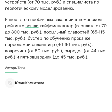
устройств (от 70 тыс. руб.) и специалиста по
геологическому моделированию.
Ранее в топ необычных вакансий в тюменском
рейтинге
вошли
кайфоменеджер (зарплата от 70
до 300 тыс. руб.), посыльный сладостей (65-115
тыс. руб.), бустер по обучению прокачке
персонажей онлайн-игр (46-66 тыс. руб.),
коврочист (от 50 тыс. руб.), сыродел (от 44 тыс.
руб.) и пятновыводчик (до 45 тыс. руб.).
Авторы
Теги
Юлия Комнатова