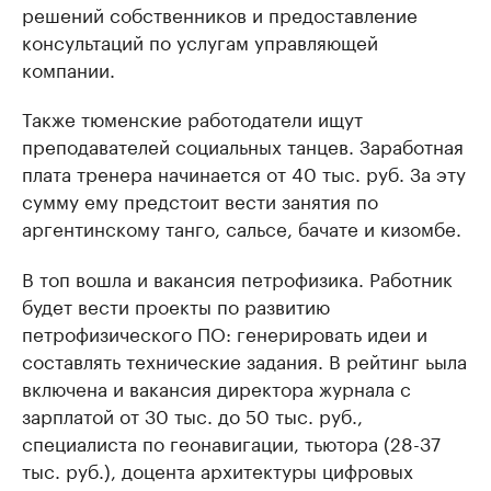
решений собственников и предоставление
консультаций по услугам управляющей
компании.
Также тюменские работодатели ищут
преподавателей социальных танцев. Заработная
плата тренера начинается от 40 тыс. руб. За эту
сумму ему предстоит вести занятия по
аргентинскому танго, сальсе, бачате и кизомбе.
В топ вошла и вакансия петрофизика. Работник
будет вести проекты по развитию
петрофизического ПО: генерировать идеи и
составлять технические задания. В рейтинг ьыла
включена и вакансия директора журнала с
зарплатой от 30 тыс. до 50 тыс. руб.,
специалиста по геонавигации, тьютора (28-37
тыс. руб.), доцента архитектуры цифровых