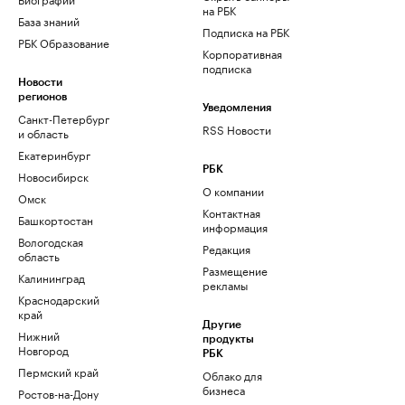
на РБК
База знаний
Подписка на РБК
РБК Образование
Корпоративная
подписка
Новости
регионов
Уведомления
Санкт-Петербург
RSS Новости
и область
Екатеринбург
РБК
Новосибирск
О компании
Омск
Контактная
Башкортостан
информация
Вологодская
Редакция
область
Размещение
Калининград
рекламы
Краснодарский
край
Другие
Нижний
продукты
Новгород
РБК
Пермский край
Облако для
бизнеса
Ростов-на-Дону