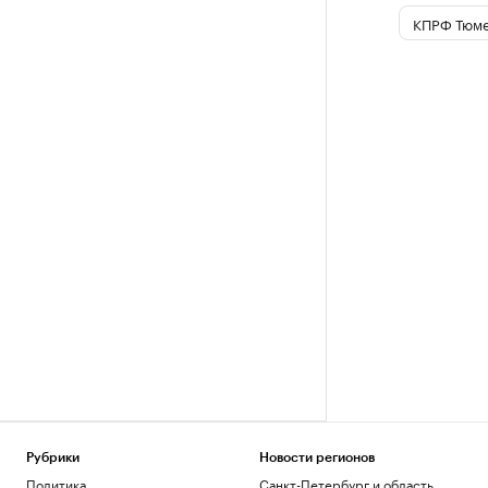
КПРФ Тюме
Рубрики
Новости регионов
Политика
Санкт-Петербург и область