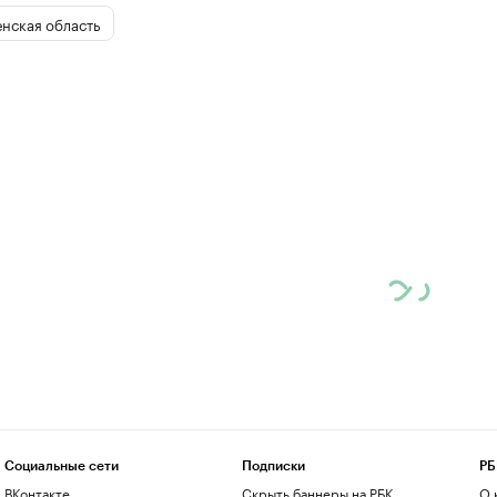
нская область
Социальные сети
Подписки
РБ
ВКонтакте
Скрыть баннеры на РБК
О 