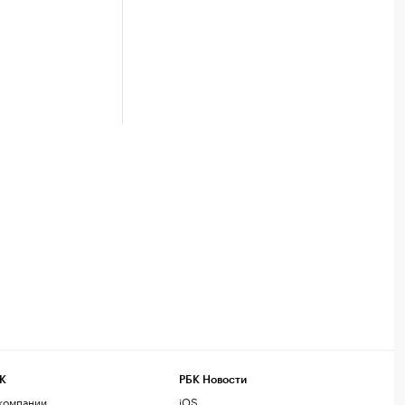
К
РБК Новости
компании
iOS